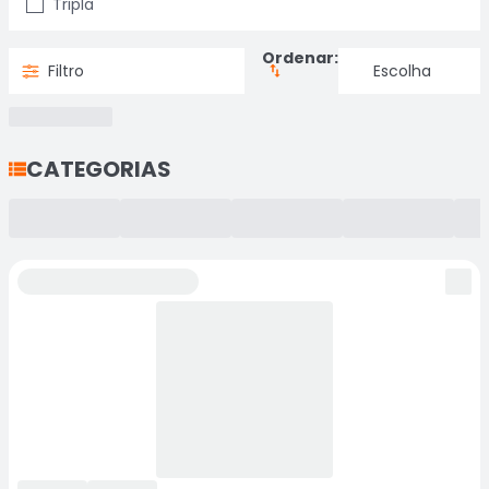
Tripla
Ordenar:
Filtro
CATEGORIAS