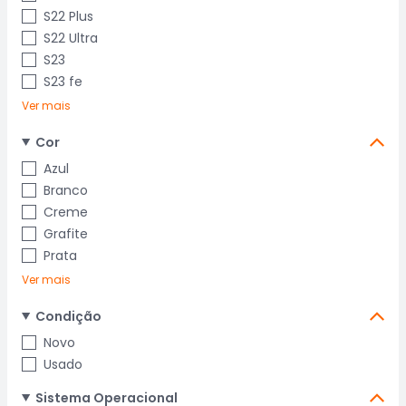
S22 Plus
S22 Ultra
S23
S23 fe
Ver mais
Cor
Azul
Branco
Creme
Grafite
Prata
Ver mais
Condição
Novo
Usado
Sistema Operacional