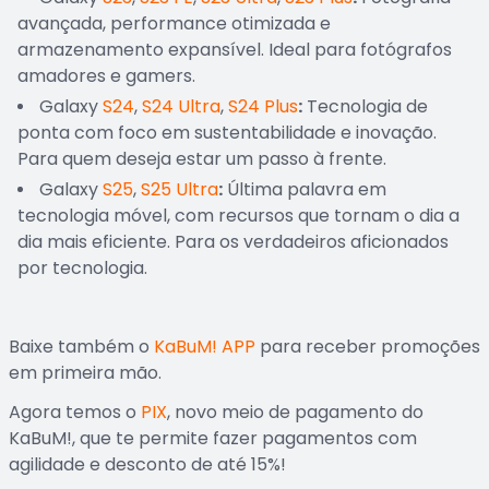
avançada, performance otimizada e
armazenamento expansível. Ideal para fotógrafos
amadores e gamers.
Galaxy
S24
,
S24 Ultra
,
S24 Plus
:
Tecnologia de
ponta com foco em sustentabilidade e inovação.
Para quem deseja estar um passo à frente.
Galaxy
S25
,
S25 Ultra
:
Última palavra em
tecnologia móvel, com recursos que tornam o dia a
dia mais eficiente. Para os verdadeiros aficionados
por tecnologia.
Baixe também o
KaBuM! APP
para receber promoções
em primeira mão.
Agora temos o
PIX
, novo meio de pagamento do
KaBuM!, que te permite fazer pagamentos com
agilidade e desconto de até 15%!