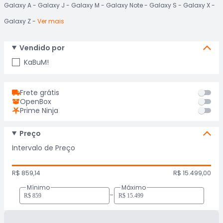
Galaxy A
Galaxy J
Galaxy M
Galaxy Note
Galaxy S
Galaxy X
Galaxy Z
Ver mais
Vendido por
KaBuM!
Frete grátis
OpenBox
Prime Ninja
Preço
Intervalo de Preço
R$ 859,14
R$ 15.499,00
Mínimo
Máximo
-