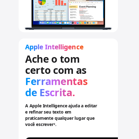
Apple Intelligence
Ache o tom
certo com as
Ferramentas
de Escrita.
A Apple Intelligence ajuda a editar
e refinar seu texto em
praticamente qualquer lugar que
você escrever
.
.
◊
C
o