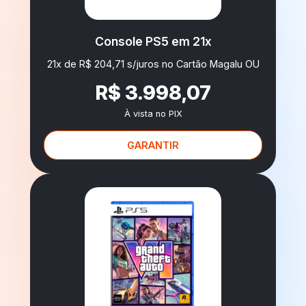
Console PS5 em 21x
21x de R$ 204,71 s/juros no Cartão Magalu OU
R$ 3.998,07
À vista no PIX
GARANTIR