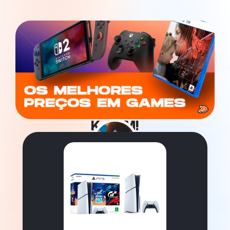
KaBuM!