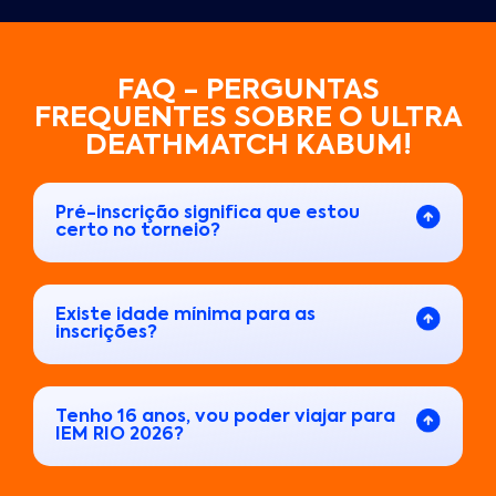
FAQ - PERGUNTAS
FREQUENTES SOBRE O ULTRA
DEATHMATCH KABUM!
Pré-inscrição significa que estou
certo no torneio?
Existe idade mínima para as
inscrições?
Tenho 16 anos, vou poder viajar para
IEM RIO 2026?