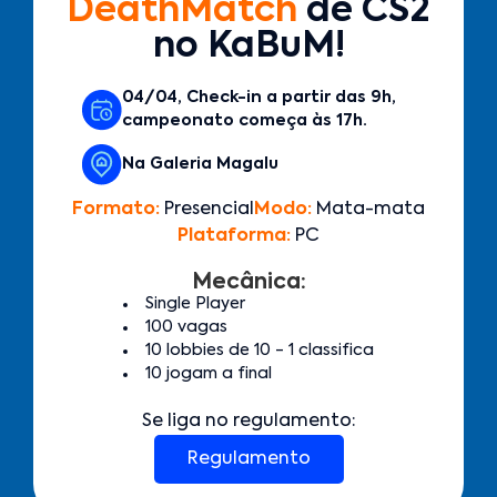
DeathMatch
de CS2
no KaBuM!
04/04, Check-in a partir das 9h,
campeonato começa às 17h.
Na Galeria Magalu
Formato:
Presencial
Modo:
Mata-mata
Plataforma:
PC
Mecânica:
Single Player
100 vagas
10 lobbies de 10 - 1 classifica
10 jogam a final
Se liga no regulamento:
Regulamento