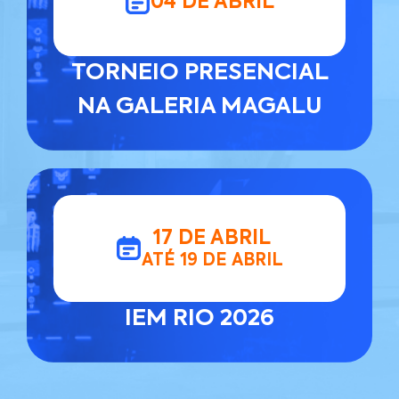
04 DE ABRIL
TORNEIO PRESENCIAL
NA GALERIA MAGALU
17 DE ABRIL
ATÉ 19 DE ABRIL
IEM RIO 2026