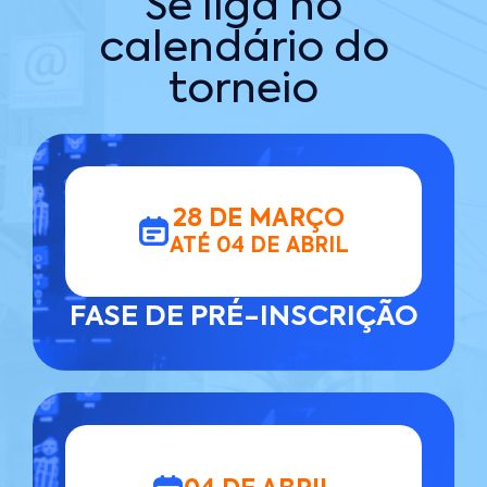
Se liga no
calendário do
torneio
28 DE MARÇO
ATÉ 04 DE ABRIL
FASE DE PRÉ-INSCRIÇÃO