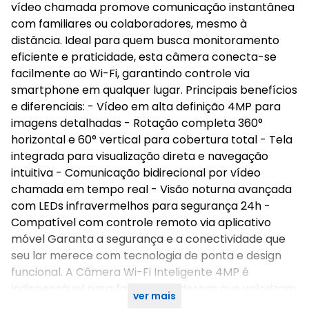
vídeo chamada promove comunicação instantânea
com familiares ou colaboradores, mesmo à
distância. Ideal para quem busca monitoramento
eficiente e praticidade, esta câmera conecta-se
facilmente ao Wi-Fi, garantindo controle via
smartphone em qualquer lugar. Principais benefícios
e diferenciais: - Vídeo em alta definição 4MP para
imagens detalhadas - Rotação completa 360°
horizontal e 60° vertical para cobertura total - Tela
integrada para visualização direta e navegação
intuitiva - Comunicação bidirecional por vídeo
chamada em tempo real - Visão noturna avançada
com LEDs infravermelhos para segurança 24h -
Compatível com controle remoto via aplicativo
móvel Garanta a segurança e a conectividade que
seu lar merece com tecnologia de ponta e design
funcional. A Câmera Wi-Fi Inteligente 4MP é
indispensável para famílias modernas que valorizam
ver mais
proteção e interação.