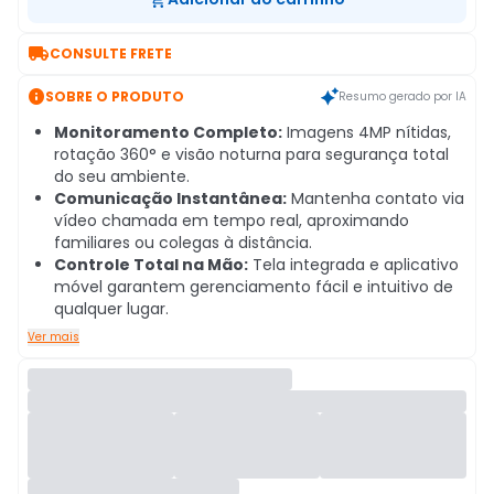

CONSULTE FRETE

SOBRE O PRODUTO
Resumo gerado por IA
Monitoramento Completo:
Imagens 4MP nítidas,
rotação 360° e visão noturna para segurança total
do seu ambiente.
Comunicação Instantânea:
Mantenha contato via
vídeo chamada em tempo real, aproximando
familiares ou colegas à distância.
Controle Total na Mão:
Tela integrada e aplicativo
móvel garantem gerenciamento fácil e intuitivo de
qualquer lugar.
Ver mais