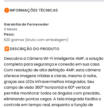

INFORMAÇÕES TÉCNICAS
Garantia do Fornecedor
3 Meses
Peso
:
620 gramas (bruto com embalagem)

DESCRIÇÃO DO PRODUTO
Descubra a Câmera Wi-Fi Inteligente 4MP, a solução
completa para segurança e conexão em sua casa.
Com resolução de alta definição 4MP, esta câmera
oferece imagens nítidas e claras, mesmo à noite,
graças aos LEDs infravermelhos integrados. Seu
campo de visão 360° horizontal e 60° vertical
permite monitorar todos os ângulos com precisão,
eliminando pontos cegos. A tela integrada facilita o
controle em tempo real, enquanto a função de