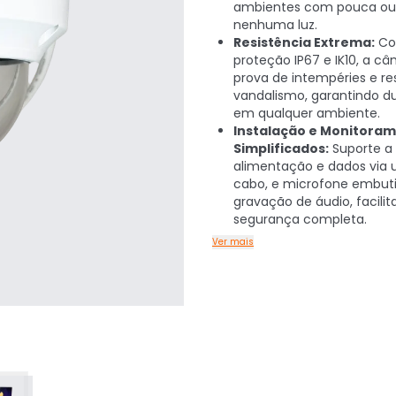
ambientes com pouca ou
nenhuma luz.
Resistência Extrema:
C
proteção IP67 e IK10, a c
prova de intempéries e re
vandalismo, garantindo du
em qualquer ambiente.
Instalação e Monitora
Simplificados:
Suporte a 
alimentação e dados via 
cabo, e microfone embut
gravação de áudio, facili
segurança completa.
Ver mais