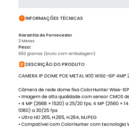

INFORMAÇÕES TÉCNICAS
Garantia do Fornecedor
3 Meses
Peso
:
692 gramas (bruto com embalagem)

DESCRIÇÃO DO PRODUTO
CAMERA IP DOME POE METAL IK10 WISE-ISP 4MP 
Câmera de rede dome fixa ColorHunter Wise-IS
• Imagem de alta qualidade com sensor CMOS de 4
• 4 MP (2688 × 1520) a 25/20 fps; 4 MP (2560 × 14
1080) a 30/25 fps
• Ultra HD 265, H.265, H.264, MJPEG
• Compatível com ColorHunter com tecnologia Wi