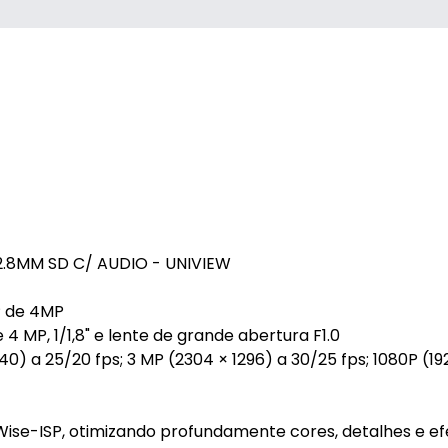
2.8MM SD C/ AUDIO - UNIVIEW
P de 4MP
 MP, 1/1,8" e lente de grande abertura F1.0
40) a 25/20 fps; 3 MP (2304 × 1296) a 30/25 fps; 1080P (19
se-ISP, otimizando profundamente cores, detalhes e ef