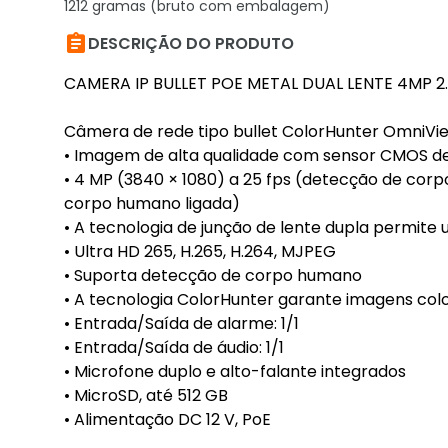
1212 gramas (bruto com embalagem)

DESCRIÇÃO DO PRODUTO
CAMERA IP BULLET POE METAL DUAL LENTE 4MP 
Câmera de rede tipo bullet ColorHunter OmniVie
• Imagem de alta qualidade com sensor CMOS de 
• 4 MP (3840 × 1080) a 25 fps (detecção de corp
corpo humano ligada)
• A tecnologia de junção de lente dupla permite u
• Ultra HD 265, H.265, H.264, MJPEG
• Suporta detecção de corpo humano
• A tecnologia ColorHunter garante imagens colo
• Entrada/Saída de alarme: 1/1
• Entrada/Saída de áudio: 1/1
• Microfone duplo e alto-falante integrados
• MicroSD, até 512 GB
• Alimentação DC 12 V, PoE