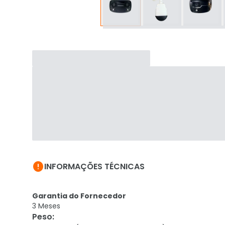

INFORMAÇÕES TÉCNICAS
Garantia do Fornecedor
3 Meses
Peso
: