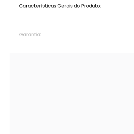
Características Gerais do Produto:
Garantia:
1 ano