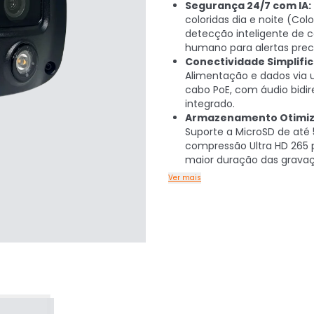
Segurança 24/7 com IA:
coloridas dia e noite (Col
detecção inteligente de 
humano para alertas preci
Conectividade Simplifi
Alimentação e dados via 
cabo PoE, com áudio bidir
integrado.
Armazenamento Otimiz
Suporte a MicroSD de até 
compressão Ultra HD 265 
maior duração das gravaç
Ver mais