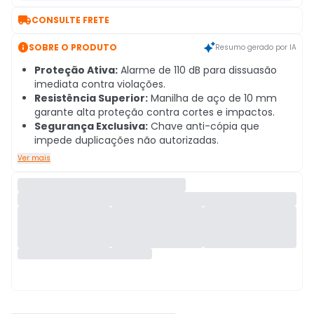

CONSULTE FRETE

SOBRE O PRODUTO
Resumo gerado por IA
Proteção Ativa:
Alarme de 110 dB para dissuasão
imediata contra violações.
Resistência Superior:
Manilha de aço de 10 mm
garante alta proteção contra cortes e impactos.
Segurança Exclusiva:
Chave anti-cópia que
impede duplicações não autorizadas.
Ver mais