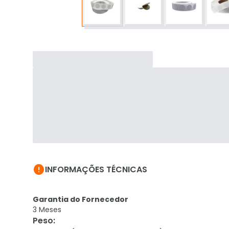

INFORMAÇÕES TÉCNICAS
Garantia do Fornecedor
3 Meses
Peso
: