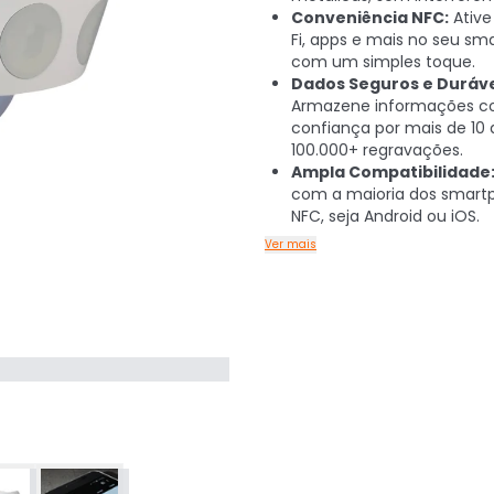
Conveniência NFC:
Ative 
Fi, apps e mais no seu s
com um simples toque.
Dados Seguros e Duráve
Armazene informações 
confiança por mais de 10
100.000+ regravações.
Ampla Compatibilidade
com a maioria dos smart
NFC, seja Android ou iOS.
Ver mais