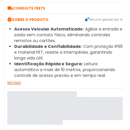

CONSULTE FRETE

SOBRE O PRODUTO
Resumo gerado por IA
Acesso Veicular Automatizado:
Agilize a entrada e
saída sem contato físico, eliminando controles
remotos ou cartões.
Durabilidade e Confiabilidade:
Com proteção IP65
e material PET, resiste a intempéries, garantindo
longa vida útil.
Identificação Rápida e Segura:
Leitura
automática a mais de 10 metros, proporcionando
controle de acesso preciso e em tempo real.
Ver mais