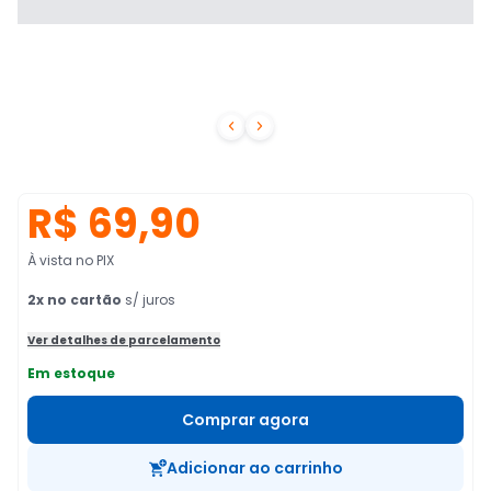


R$ 69,90
À vista no PIX
2
x no cartão
s/ juros
Ver detalhes de parcelamento
Em estoque
Comprar agora
Adicionar ao carrinho