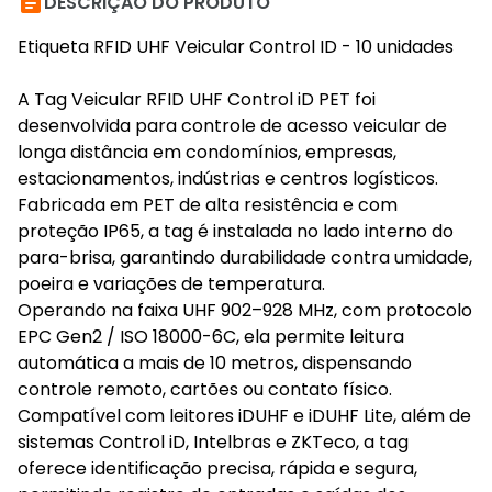

DESCRIÇÃO DO PRODUTO
Etiqueta RFID UHF Veicular Control ID - 10 unidades
A Tag Veicular RFID UHF Control iD PET foi
desenvolvida para controle de acesso veicular de
longa distância em condomínios, empresas,
estacionamentos, indústrias e centros logísticos.
Fabricada em PET de alta resistência e com
proteção IP65, a tag é instalada no lado interno do
para-brisa, garantindo durabilidade contra umidade,
poeira e variações de temperatura.
Operando na faixa UHF 902–928 MHz, com protocolo
EPC Gen2 / ISO 18000-6C, ela permite leitura
automática a mais de 10 metros, dispensando
controle remoto, cartões ou contato físico.
Compatível com leitores iDUHF e iDUHF Lite, além de
sistemas Control iD, Intelbras e ZKTeco, a tag
oferece identificação precisa, rápida e segura,