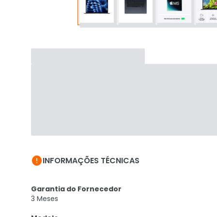

INFORMAÇÕES TÉCNICAS
Garantia do Fornecedor
3 Meses