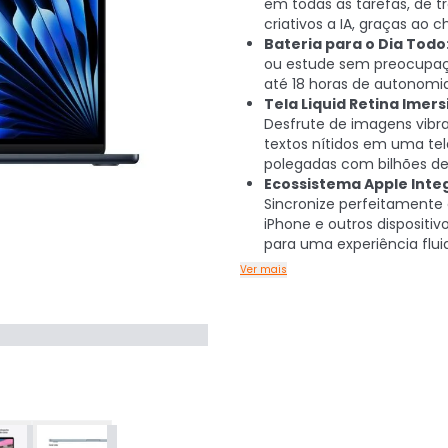
em todas as tarefas, de t
criativos a IA, graças ao c
Bateria para o Dia Todo
ou estude sem preocupa
até 18 horas de autonomia
Tela Liquid Retina Imers
Desfrute de imagens vibr
textos nítidos em uma tela
polegadas com bilhões de
Ecossistema Apple Inte
Sincronize perfeitamente
iPhone e outros dispositiv
para uma experiência flui
Ver mais