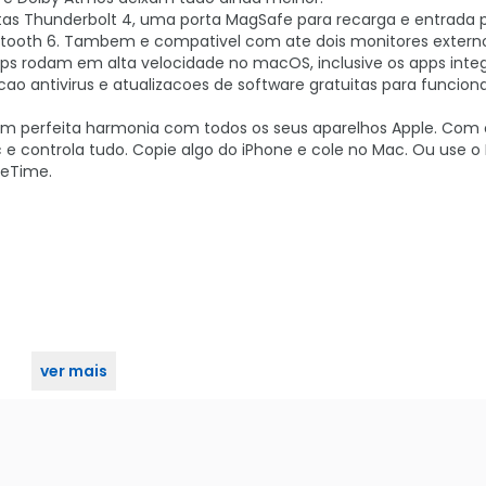
as Thunderbolt 4, uma porta MagSafe para recarga e entrada 
luetooth 6. Tambem e compativel com ate dois monitores extern
 rodam em alta velocidade no macOS, inclusive os apps integ
antivirus e atualizacoes de software gratuitas para funcion
 perfeita harmonia com todos os seus aparelhos Apple. Com 
e controla tudo. Copie algo do iPhone e cole no Mac. Ou use o
ceTime.
ver mais