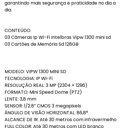
garantindo mais segurança e praticidade no dia a
dia.
CONTEÚDO
03 Câmeras Ip Wi-Fi Intelbras Vipw 1300 mini sd
03 Cartões de Memória Sd 128GB
MODELO: VIPW 1300 MINI SD
TECNOLOGIA: IP Wi-Fi
RESOLUÇÃO REAL: 3 MP (2304 × 1296)
FORMATO: Mini Speed Dome (PTZ)
LENTE: 3,8 mm
SENSOR: 1/2.8” CMOS 3 megapixels
ÂNGULO DE VISÃO HORIZONTAL: 86,8°
ALCANCE DE IR: Até 30 metros com infravermelho
FULL COLOR: Até 30 metros com LED branco