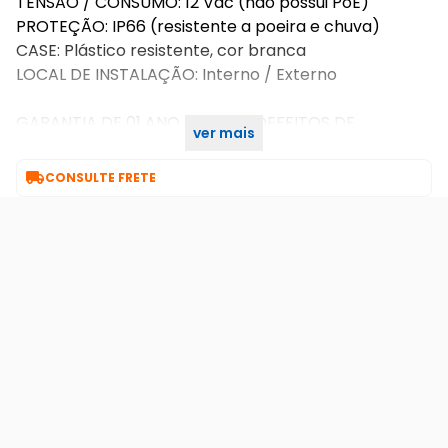
TENSÃO / CONSUMO: 12 Vdc (não possui PoE)
PROTEÇÃO: IP66 (resistente a poeira e chuva)
CASE: Plástico resistente, cor branca
LOCAL DE INSTALAÇÃO: Interno / Externo
GARANTIA DE 01 ANO CONTRA DEFEITOS DE
ver mais
FABRICAÇÃO PARA TODO O KIT.

CONSULTE FRETE