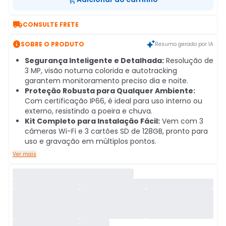

CONSULTE FRETE

SOBRE O PRODUTO
Resumo gerado por IA
Segurança Inteligente e Detalhada:
Resolução de
3 MP, visão noturna colorida e autotracking
garantem monitoramento preciso dia e noite.
Proteção Robusta para Qualquer Ambiente:
Com certificação IP66, é ideal para uso interno ou
externo, resistindo a poeira e chuva.
Kit Completo para Instalação Fácil:
Vem com 3
câmeras Wi-Fi e 3 cartões SD de 128GB, pronto para
uso e gravação em múltiplos pontos.
Ver mais