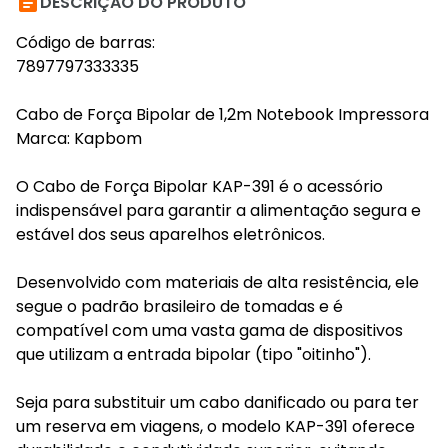

DESCRIÇÃO DO PRODUTO
Código de barras:
7897797333335
Cabo de Força Bipolar de 1,2m Notebook Impressora
Marca: Kapbom
O Cabo de Força Bipolar KAP-391 é o acessório
indispensável para garantir a alimentação segura e
estável dos seus aparelhos eletrônicos.
Desenvolvido com materiais de alta resistência, ele
segue o padrão brasileiro de tomadas e é
compatível com uma vasta gama de dispositivos
que utilizam a entrada bipolar (tipo "oitinho").
Seja para substituir um cabo danificado ou para ter
um reserva em viagens, o modelo KAP-391 oferece