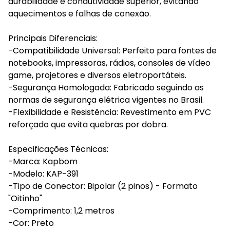
durabilidade e condutividade superior, evitando
aquecimentos e falhas de conexão.
Principais Diferenciais:
-Compatibilidade Universal: Perfeito para fontes de
notebooks, impressoras, rádios, consoles de vídeo
game, projetores e diversos eletroportáteis.
-Segurança Homologada: Fabricado seguindo as
normas de segurança elétrica vigentes no Brasil.
-Flexibilidade e Resistência: Revestimento em PVC
reforçado que evita quebras por dobra.
Especificações Técnicas:
-Marca: Kapbom
-Modelo: KAP-391
-Tipo de Conector: Bipolar (2 pinos) - Formato
"Oitinho"
-Comprimento: 1,2 metros
-Cor: Preto