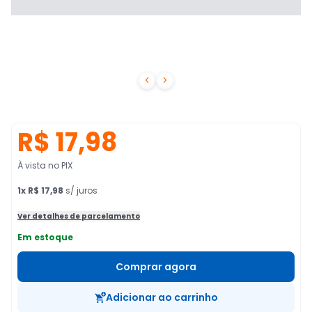


R$ 17,98
À vista no PIX
1
x
R$ 17,98
s/ juros
Ver detalhes de parcelamento
Em estoque
Comprar agora
Adicionar ao carrinho