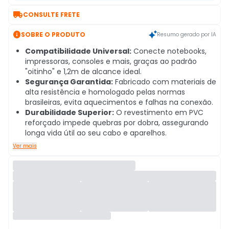

CONSULTE FRETE

SOBRE O PRODUTO
Resumo gerado por IA
Compatibilidade Universal:
Conecte notebooks,
impressoras, consoles e mais, graças ao padrão
"oitinho" e 1,2m de alcance ideal.
Segurança Garantida:
Fabricado com materiais de
alta resistência e homologado pelas normas
brasileiras, evita aquecimentos e falhas na conexão.
Durabilidade Superior:
O revestimento em PVC
reforçado impede quebras por dobra, assegurando
longa vida útil ao seu cabo e aparelhos.
Ver mais