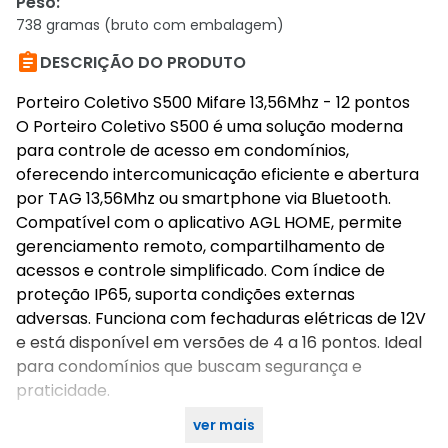
Peso
:
738 gramas (bruto com embalagem)

DESCRIÇÃO DO PRODUTO
Porteiro Coletivo S500 Mifare 13,56Mhz - 12 pontos
O Porteiro Coletivo S500 é uma solução moderna
para controle de acesso em condomínios,
oferecendo intercomunicação eficiente e abertura
por TAG 13,56Mhz ou smartphone via Bluetooth.
Compatível com o aplicativo AGL HOME, permite
gerenciamento remoto, compartilhamento de
acessos e controle simplificado. Com índice de
proteção IP65, suporta condições externas
adversas. Funciona com fechaduras elétricas de 12V
e está disponível em versões de 4 a 16 pontos. Ideal
para condomínios que buscam segurança e
praticidade.
ver mais
Características Gerais do Produto: