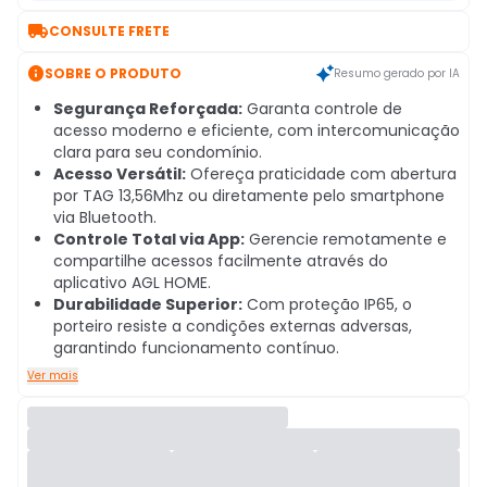

CONSULTE FRETE

SOBRE O PRODUTO
Resumo gerado por IA
Segurança Reforçada:
Garanta controle de
acesso moderno e eficiente, com intercomunicação
clara para seu condomínio.
Acesso Versátil:
Ofereça praticidade com abertura
por TAG 13,56Mhz ou diretamente pelo smartphone
via Bluetooth.
Controle Total via App:
Gerencie remotamente e
compartilhe acessos facilmente através do
aplicativo AGL HOME.
Durabilidade Superior:
Com proteção IP65, o
porteiro resiste a condições externas adversas,
garantindo funcionamento contínuo.
Ver mais