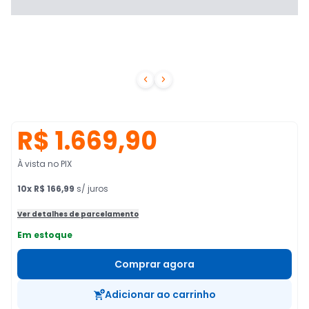


R$ 1.669,90
À vista no PIX
10
x
R$ 166,99
s/ juros
Ver detalhes de parcelamento
Em estoque
Comprar agora
Adicionar ao carrinho