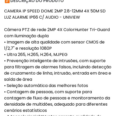

DESCRIÇÃO DO PRODUTO
CAMERA IP SPEED DOME 2MP 2.8-12MM 4X 50M SD
LUZ ALARME IP66 C/ AUDIO - UNIVIEW
Câmera PTZ de rede 2MP 4X ColorHunter Tri-Guard
com iluminação dupla
• Imagem de alta qualidade com sensor CMOS de
1/2,7" e resolução 1080P
• Ultra 265, H.265, H.264, MJPEG
• Prevenção inteligente de intrusões, com suporte
para filtragem de alarmes falsos, incluindo detecção
de cruzamento de linha, intrusão, entrada em área e
saída de área
• Seleção automática das melhores fotos
• Contagem de pessoas, com suporte para
contagem de fluxo de pessoas e monitoramento da
densidade de multidões, adequado para diferentes
cenários estatísticos