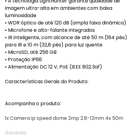
• A tecnologia LightHunter garante qualidade de
imagem ultra-alta em ambientes com baixa
luminosidade
• WDR óptico de até 120 dB (ampla faixa dinâmica)
• Microfone e alto-falante integrados
• IR inteligente, com alcance de até 50 m (164 pés)
para IR e 10 m (32,8 pés) para luz quente
• MicroSD, até 256 GB
• Proteção IP66
• Alimentação DC 12 V, PoE (IEEE 802.3af)
Características Gerais do Produto:
Acompanha o produto:
1x Camera ip speed dome 2mp 2.8-12mm 4x 50m
Garantia: