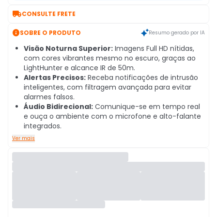

CONSULTE FRETE

SOBRE O PRODUTO
Resumo gerado por IA
Visão Noturna Superior:
Imagens Full HD nítidas,
com cores vibrantes mesmo no escuro, graças ao
LightHunter e alcance IR de 50m.
Alertas Precisos:
Receba notificações de intrusão
inteligentes, com filtragem avançada para evitar
alarmes falsos.
Áudio Bidirecional:
Comunique-se em tempo real
e ouça o ambiente com o microfone e alto-falante
integrados.
Ver mais