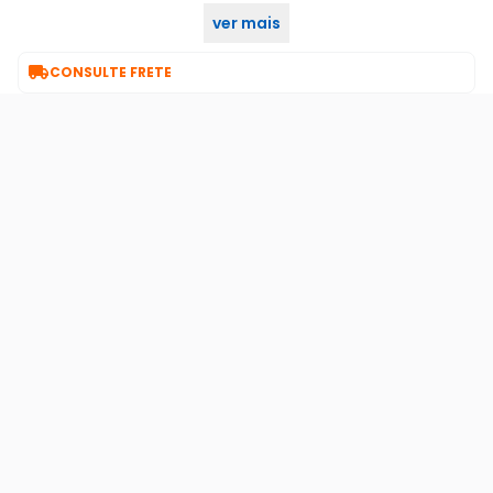
ver mais
1 ano

CONSULTE FRETE