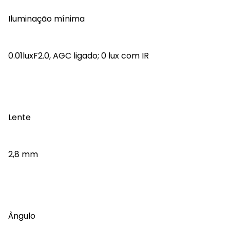
Iluminação mínima
0.01luxF2.0, AGC ligado; 0 lux com IR
Lente
2,8 mm
Ângulo