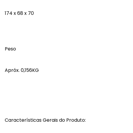
174 x 68 x 70
Peso
Apróx. 0,156KG
Características Gerais do Produto: