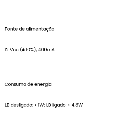
Fonte de alimentação
12 Vcc (± 10%), 400mA
Consumo de energia
LB desligado: < 1W; LB ligado: < 4,8W