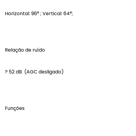
Horizontal: 96° ; Vertical: 64°;
Relação de ruído
? 52 dB (AGC desligado)
Funções