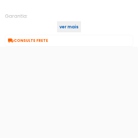
Garantia:
ver mais
1 ano

CONSULTE FRETE