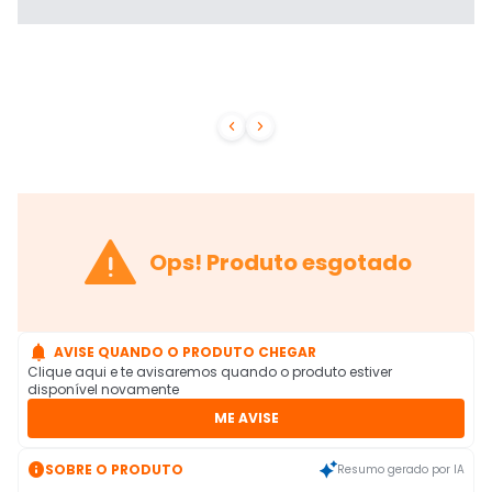



Ops! Produto esgotado

AVISE QUANDO O PRODUTO CHEGAR
Clique aqui e te avisaremos quando o produto estiver
disponível novamente
ME AVISE

SOBRE O PRODUTO
Resumo gerado por IA