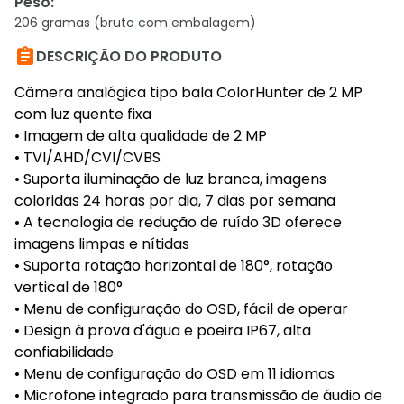
Peso
:
206 gramas (bruto com embalagem)

DESCRIÇÃO DO PRODUTO
Câmera analógica tipo bala ColorHunter de 2 MP
com luz quente fixa
• Imagem de alta qualidade de 2 MP
• TVI/AHD/CVI/CVBS
• Suporta iluminação de luz branca, imagens
coloridas 24 horas por dia, 7 dias por semana
• A tecnologia de redução de ruído 3D oferece
imagens limpas e nítidas
• Suporta rotação horizontal de 180°, rotação
vertical de 180°
• Menu de configuração do OSD, fácil de operar
• Design à prova d'água e poeira IP67, alta
confiabilidade
• Menu de configuração do OSD em 11 idiomas
• Microfone integrado para transmissão de áudio de