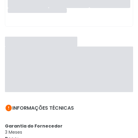

INFORMAÇÕES TÉCNICAS
Garantia do Fornecedor
3 Meses