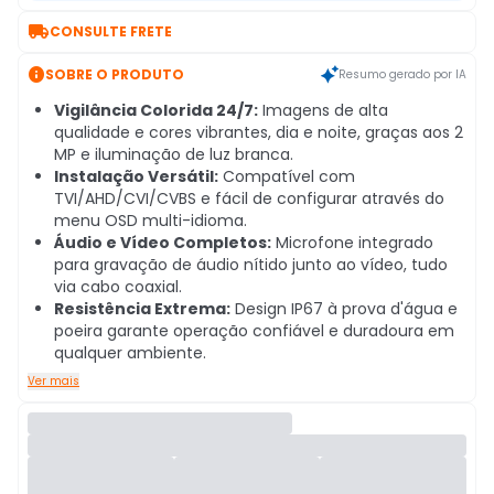

CONSULTE FRETE

SOBRE O PRODUTO
Resumo gerado por IA
Vigilância Colorida 24/7:
Imagens de alta
qualidade e cores vibrantes, dia e noite, graças aos 2
MP e iluminação de luz branca.
Instalação Versátil:
Compatível com
TVI/AHD/CVI/CVBS e fácil de configurar através do
menu OSD multi-idioma.
Áudio e Vídeo Completos:
Microfone integrado
para gravação de áudio nítido junto ao vídeo, tudo
via cabo coaxial.
Resistência Extrema:
Design IP67 à prova d'água e
poeira garante operação confiável e duradoura em
qualquer ambiente.
Ver mais