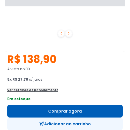


R$ 138,90
À vista no PIX
5
x
R$ 27,78
s/ juros
Ver detalhes de parcelamento
Em estoque
Comprar agora
Adicionar ao carrinho