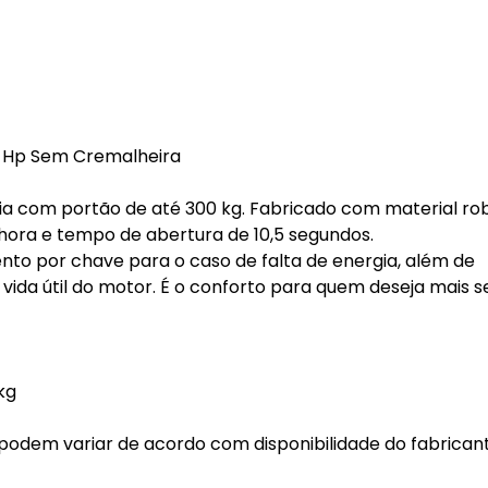
4 Hp Sem Cremalheira
ia com portão de até 300 kg. Fabricado com material ro
hora e tempo de abertura de 10,5 segundos.
nto por chave para o caso de falta de energia, além de
 vida útil do motor. É o conforto para quem deseja mais 
kg
podem variar de acordo com disponibilidade do fabrican