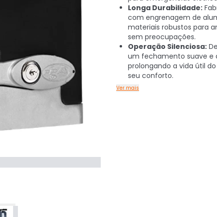
Longa Durabilidade:
Fab
com engrenagem de alum
materiais robustos para a
sem preocupações.
Operação Silenciosa:
De
um fechamento suave e d
prolongando a vida útil d
seu conforto.
Ver mais