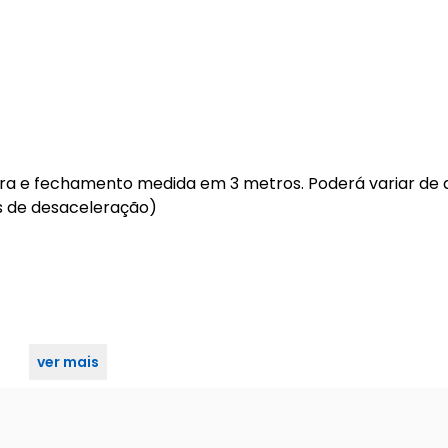
ura e fechamento medida em 3 metros. Poderá variar de
s de desaceleração)
ver mais