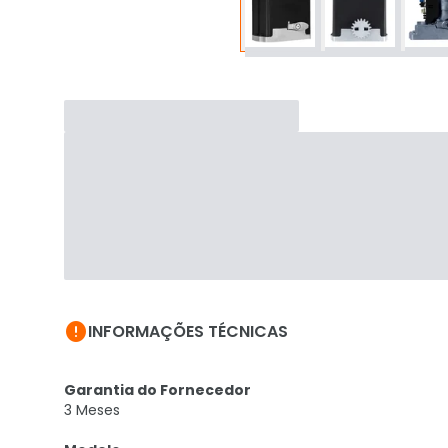

INFORMAÇÕES TÉCNICAS
Garantia do Fornecedor
3 Meses