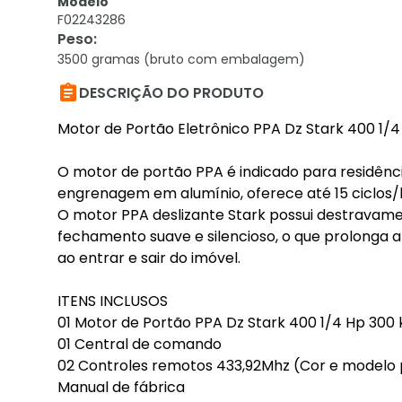
Modelo
F02243286
Peso
:
3500 gramas (bruto com embalagem)

DESCRIÇÃO DO PRODUTO
Motor de Portão Eletrônico PPA Dz Stark 400 1/
O motor de portão PPA é indicado para residênc
engrenagem em alumínio, oferece até 15 ciclos/
O motor PPA deslizante Stark possui destravame
fechamento suave e silencioso, o que prolonga a
ao entrar e sair do imóvel.
ITENS INCLUSOS
01 Motor de Portão PPA Dz Stark 400 1/4 Hp 300 
01 Central de comando
02 Controles remotos 433,92Mhz (Cor e modelo 
Manual de fábrica