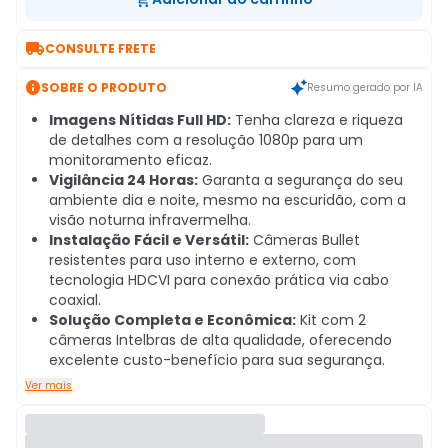

CONSULTE FRETE

SOBRE O PRODUTO
Resumo gerado por IA
Imagens Nítidas Full HD:
Tenha clareza e riqueza
de detalhes com a resolução 1080p para um
monitoramento eficaz.
Vigilância 24 Horas:
Garanta a segurança do seu
ambiente dia e noite, mesmo na escuridão, com a
visão noturna infravermelha.
Instalação Fácil e Versátil:
Câmeras Bullet
resistentes para uso interno e externo, com
tecnologia HDCVI para conexão prática via cabo
coaxial.
Solução Completa e Econômica:
Kit com 2
câmeras Intelbras de alta qualidade, oferecendo
excelente custo-benefício para sua segurança.
Ver mais