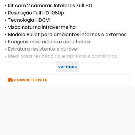
• Kit com 2 câmeras Intelbras Full HD
• Resolução Full HD 1080p
• Tecnologia HDCVI
• Visão noturna infravermelha
• Modelo Bullet para ambientes internos e externos
• Imagens mais nítidas e detalhadas
• Estrutura resistente e durável
• Ideal para residências, empresas e comércios
• Excelente custo-benefício em segurança
ver mais
eletrônica

CONSULTE FRETE