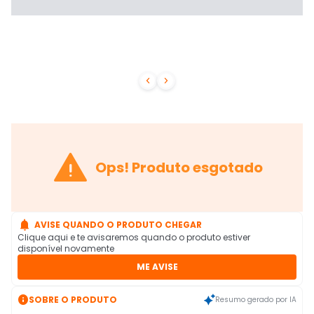



Ops! Produto esgotado

AVISE QUANDO O PRODUTO CHEGAR
Clique aqui e te avisaremos quando o produto estiver
disponível novamente
ME AVISE

SOBRE O PRODUTO
Resumo gerado por IA