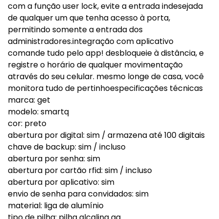
com a função user lock, evite a entrada indesejada
de qualquer um que tenha acesso à porta,
permitindo somente a entrada dos
administradores.integração com aplicativo
comande tudo pelo app! desbloqueie à distância, e
registre o horário de qualquer movimentação
através do seu celular. mesmo longe de casa, você
monitora tudo de pertinhoespecificações técnicas
marca: get
modelo: smartq
cor: preto
abertura por digital: sim / armazena até 100 digitais
chave de backup: sim / incluso
abertura por senha: sim
abertura por cartão rfid: sim / incluso
abertura por aplicativo: sim
envio de senha para convidados: sim
material: liga de alumínio
tipo de pilha: pilha alcalina aa