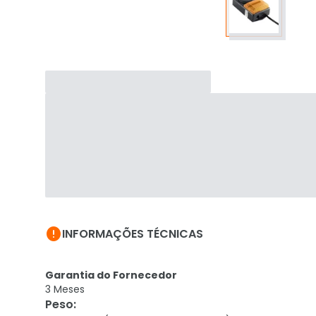

INFORMAÇÕES TÉCNICAS
Garantia do Fornecedor
3 Meses
Peso
: