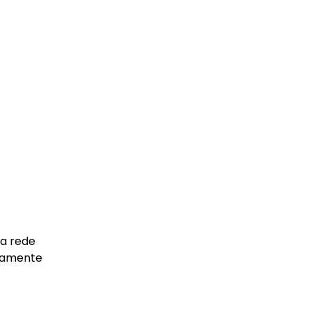
 a rede
elamente