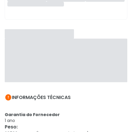

INFORMAÇÕES TÉCNICAS
Garantia do Fornecedor
1 ano
Peso
: