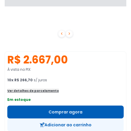


R$ 2.667,00
À vista no PIX
10
x
R$ 266,70
s/ juros
Ver detalhes de parcelamento
Em estoque
Comprar agora
Adicionar ao carrinho