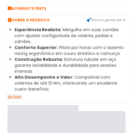

CONSULTE FRETE

SOBRE O PRODUTO
Resumo gerado por IA
Experiência Realista:
Mergulhe em suas corridas
com ajustes configuráveis de volante, pedais e
câmbio.
Conforto Superior:
Pilote por horas com o assento
racing ergonômico em couro sintético e camurça.
Construção Robusta:
Estrutura tubular em aço
garante estabilidade e durabilidade para sessões
intensas.
Alto Desempenho e Valor:
Compatível com
volantes de até 10 Nm, oferecendo um excelente
custo-benefício.
Ver mais