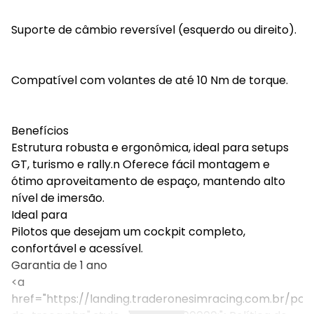
Suporte de câmbio reversível (esquerdo ou direito).
Compatível com volantes de até 10 Nm de torque.
Benefícios
Estrutura robusta e ergonômica, ideal para setups
GT, turismo e rally.n Oferece fácil montagem e
ótimo aproveitamento de espaço, mantendo alto
nível de imersão.
Ideal para
Pilotos que desejam um cockpit completo,
confortável e acessível.
Garantia de 1 ano
<a
href="https://landing.traderonesimracing.com.br/poli