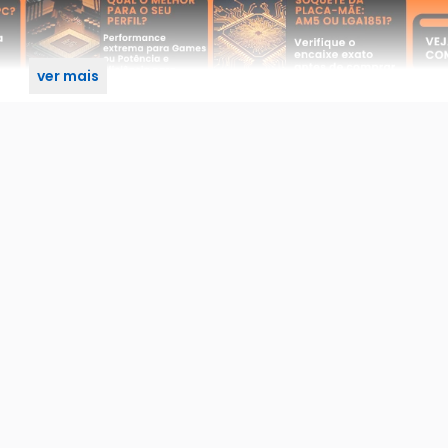
ver mais