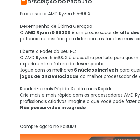

DESCRIÇÃO DO PRODUTO
Processador AMD Ryzen 5 5600X
Desempenho de Última Geração
O
AMD Ryzen 5 5600X
é um processador de
alto de
potência necessária para lidar com as tarefas mais ex
Liberte o Poder do Seu PC
O AMD Ryzen 5 5600X é a escolha perfeita para que
experimente o futuro do desempenho.
Jogue com os melhores
6 núcleos incríveis
para quem
jogos de alta velocidade
do melhor processador de d
Renderize mais Rápido. Repita mais Rápido
Crie mais e mais rápido com os processadores AMD R
profissionais criativos Imagine o que você pode faz
Não possui video integrado
Compre agora no KaBuM!