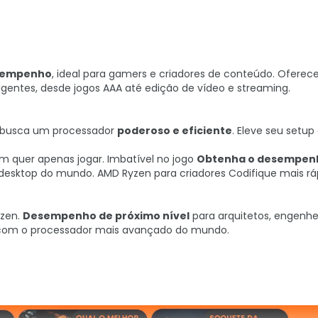
sempenho
, ideal para gamers e criadores de conteúdo. Oferec
igentes, desde jogos AAA até edição de vídeo e streaming.
m busca um processador
poderoso e eficiente
. Eleve seu setup
 quer apenas jogar. Imbatível no jogo
Obtenha o desempen
esktop do mundo. AMD Ryzen para criadores Codifique mais rá
yzen.
Desempenho de próximo nível
para arquitetos, engenhe
er com o processador mais avançado do mundo.