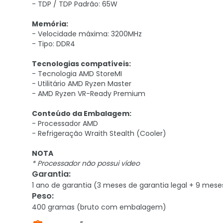
- TDP / TDP Padrão: 65W
Memória:
- Velocidade máxima: 3200MHz
- Tipo: DDR4
Tecnologias compatíveis:
- Tecnologia AMD StoreMI
- Utilitário AMD Ryzen Master
- AMD Ryzen VR-Ready Premium
Conteúdo da Embalagem:
- Processador AMD
- Refrigeração Wraith Stealth (Cooler)
NOTA
* Processador não possui vídeo
Garantia
:
1 ano de garantia (3 meses de garantia legal + 9 mese
Peso
:
400 gramas (bruto com embalagem)