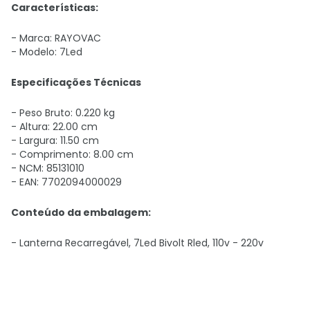
Características:
- Marca: RAYOVAC
- Modelo: 7Led
Especificações Técnicas
- Peso Bruto: 0.220 kg
- Altura: 22.00 cm
- Largura: 11.50 cm
- Comprimento: 8.00 cm
- NCM: 85131010
- EAN: 7702094000029
Conteúdo da embalagem:
- Lanterna Recarregável, 7Led Bivolt Rled, 110v - 220v