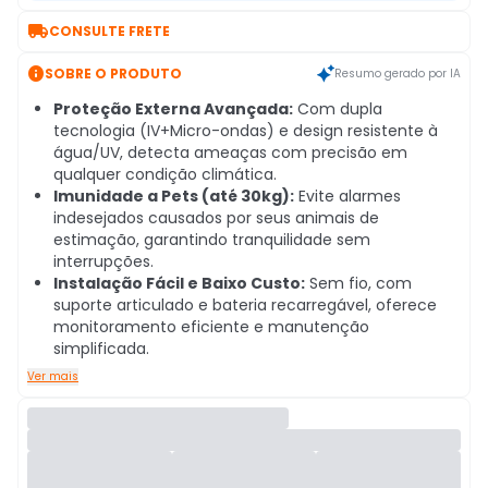

CONSULTE FRETE

SOBRE O PRODUTO
Resumo gerado por IA
Proteção Externa Avançada:
Com dupla
tecnologia (IV+Micro-ondas) e design resistente à
água/UV, detecta ameaças com precisão em
qualquer condição climática.
Imunidade a Pets (até 30kg):
Evite alarmes
indesejados causados por seus animais de
estimação, garantindo tranquilidade sem
interrupções.
Instalação Fácil e Baixo Custo:
Sem fio, com
suporte articulado e bateria recarregável, oferece
monitoramento eficiente e manutenção
simplificada.
Ver mais