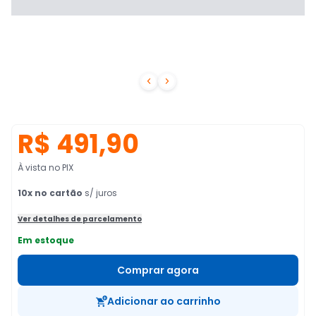


R$ 491,90
À vista no PIX
10
x no cartão
s/ juros
Ver detalhes de parcelamento
Em estoque
Comprar agora
Adicionar ao carrinho