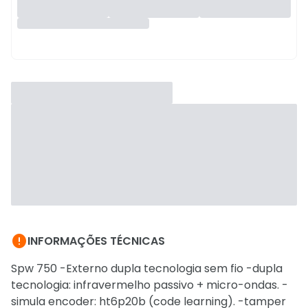

INFORMAÇÕES TÉCNICAS
Spw 750 -Externo dupla tecnologia sem fio -dupla
tecnologia: infravermelho passivo + micro-ondas. -
simula encoder: ht6p20b (code learning). -tamper