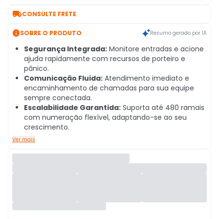

CONSULTE FRETE

SOBRE O PRODUTO
Resumo gerado por IA
Segurança Integrada:
Monitore entradas e acione
ajuda rapidamente com recursos de porteiro e
pânico.
Comunicação Fluida:
Atendimento imediato e
encaminhamento de chamadas para sua equipe
sempre conectada.
Escalabilidade Garantida:
Suporta até 480 ramais
com numeração flexível, adaptando-se ao seu
crescimento.
Ver mais