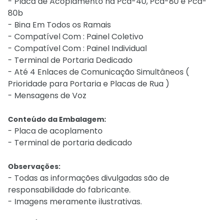
- Placa de Acoplamento na Pcd-40, Pcd-80 e Pcd-
80b
- Bina Em Todos os Ramais
- Compatível Com : Painel Coletivo
- Compatível Com : Painel Individual
- Terminal de Portaria Dedicado
- Até 4 Enlaces de Comunicação Simultâneos (
Prioridade para Portaria e Placas de Rua )
- Mensagens de Voz
Conteúdo da Embalagem:
- Placa de acoplamento
- Terminal de portaria dedicado
Observações:
- Todas as informações divulgadas são de
responsabilidade do fabricante.
- Imagens meramente ilustrativas.