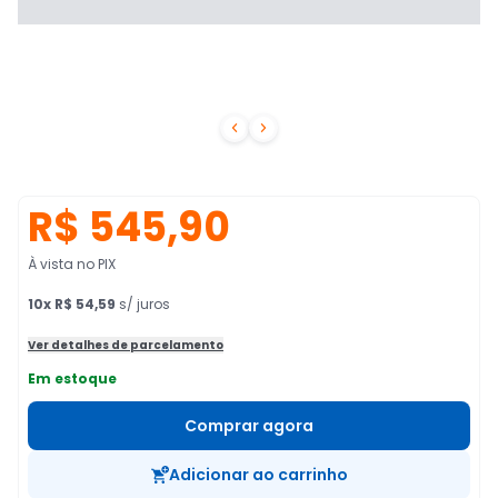


R$ 545,90
À vista no PIX
10
x
R$ 54,59
s/ juros
Ver detalhes de parcelamento
Em estoque
Comprar agora
Adicionar ao carrinho