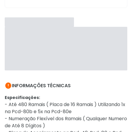

INFORMAÇÕES TÉCNICAS
Especificações:
- Até 480 Ramais ( Placa de 16 Ramais ) Utilizando 1x
na Pcd-80b e 5x na Pcd-80e
- Numeração Flexível dos Ramais ( Qualquer Numero
de Até 8 Dígitos )