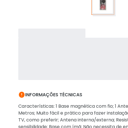

INFORMAÇÕES TÉCNICAS
Características: 1 Base magnética com fio; 1 Ant
Metros; Muito fácil e prático para fazer instalaç
TV, como preferir; Antena interna/externa; Resis
sensibilidade; Base com ímã; Não necessita de en