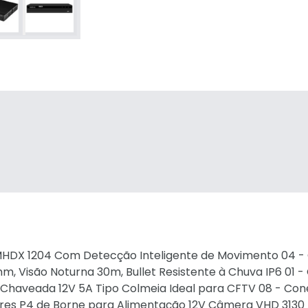
ais MHDX 1204 Com Detecção Inteligente de Movimento 04 
, Visão Noturna 30m, Bullet Resistente à Chuva IP6 01 
te Chaveada 12V 5A Tipo Colmeia Ideal para CFTV 08 - Co
es P4 de Borne para Alimentação 12V Câmera VHD 3130 