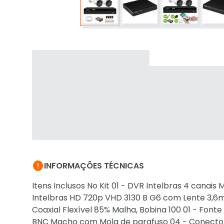

INFORMAÇÕES TÉCNICAS
Itens Inclusos No Kit 01 - DVR Intelbras 4 can
Intelbras HD 720p VHD 3130 B G6 com Lente 3,6mm
Coaxial Flexível 85% Malha, Bobina 100 01 - Fon
BNC Macho com Mola de parafuso 04 - Conector