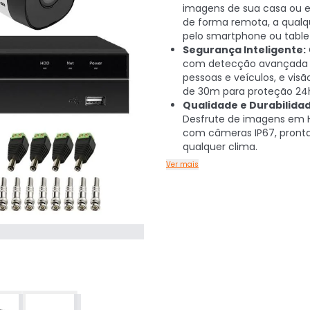
imagens de sua casa ou 
de forma remota, a qualq
pelo smartphone ou table
Segurança Inteligente:
com detecção avançada
pessoas e veículos, e vis
de 30m para proteção 24
Qualidade e Durabilidad
Desfrute de imagens em 
com câmeras IP67, pronta
qualquer clima.
Ver mais