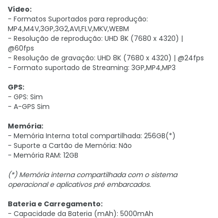
Vídeo:
- Formatos Suportados para reprodução:
MP4,M4V,3GP,3G2,AVI,FLV,MKV,WEBM
- Resolução de reprodução: UHD 8K (7680 x 4320) |
@60fps
- Resolução de gravação: UHD 8K (7680 x 4320) | @24fps
- Formato suportado de Streaming: 3GP,MP4,MP3
GPS:
- GPS: Sim
- A-GPS Sim
Memória:
- Memória Interna total compartilhada: 256GB(*)
- Suporte a Cartão de Memória: Não
- Memória RAM: 12GB
(*) Memória interna compartilhada com o sistema
operacional e aplicativos pré embarcados.
Bateria e Carregamento:
- Capacidade da Bateria (mAh): 5000mAh