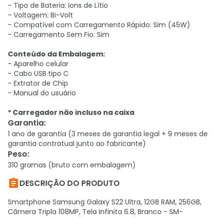
- Tipo de Bateria: Ions de Lítio
- Voltagem: Bi-Volt
- Compatível com Carregamento Rápido: Sim (45W)
- Carregamento Sem Fio: Sim
Conteúdo da Embalagem:
- Aparelho celular
- Cabo USB tipo C
- Extrator de Chip
- Manual do usuário
* Carregador não incluso na caixa
Garantia
:
1 ano de garantia (3 meses de garantia legal + 9 meses de
garantia contratual junto ao fabricante)
Peso
:
310 gramas (bruto com embalagem)

DESCRIÇÃO DO PRODUTO
Smartphone Samsung Galaxy S22 Ultra, 12GB RAM, 256GB,
Câmera Tripla 108MP, Tela Infinita 6.8, Branco - SM-