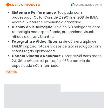

SOBRE O PRODUTO
Resumo gerado por IA
Sistema e Performance
: Equipado com
processador Octa-Core de 2.99GHz e 12GB de RAM,
Android 12 oferece experiência otimizada.
Display e Visualização
: Tela de 6.8 polegadas com
tecnologia não especificada, proporciona visuais
nítidos e cores vibrantes.
Fotografia e Vídeo
: Sistema de câmera tripla de
108MP captura fotos e vídeos de alta resolução com
estabilização aprimorada.
Conectividade e Recursos
: Compatível com redes
2G, 3G e 4G, possui proteção IP68 e bateria de
capacidade não informada.
Ver mais