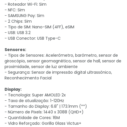
- Roteador Wi-Fi: Sim
- NFC: Sim
- SAMSUNG Pay: Sim
- 2 Chips: Sim
- Tipo de SIM: Nano-SIM (4FF), eSIM
- USB: USB 3.2
- USB Conector: USB Type-C
Sensores:
- Tipos de Sensores: Acelerômetro, barômetro, sensor de
giroscópio, sensor geomagnético, sensor de hall, sensor de
proximidade, sensor de luz ambiente
- Segurança: Sensor de impressão digital ultrassônico,
Reconhecimento Facial
Display:
- Tecnologia: Super AMOLED 2x
- Taxa de atualização: 1-120Hz
- Tamanho do Display: 6.8" | 173.1mm (**)
- Número de Pixels: 1440 x 3088 (QHD+)
- Quantidade de Cores: 16M
- Vidro Reforçado: Gorilla Glass Victus+