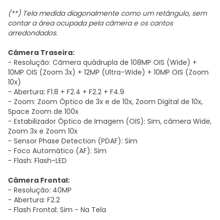
(**) Tela medida diagonalmente como um retângulo, sem
contar a área ocupada pela câmera e os cantos
arredondados.
Câmera Traseira:
- Resolução: Câmera quádrupla de 108MP OIS (Wide) +
10MP OIS (Zoom 3x) + 12MP (Ultra-Wide) + 10MP OIS (Zoom
10x)
- Abertura: F1.8 + F2.4 + F2.2 + F4.9
- Zoom: Zoom Óptico de 3x e de 10x, Zoom Digital de 10x,
Space Zoom de 100x
- Estabilizador Óptico de Imagem (OIS): Sim, câmera Wide,
Zoom 3x e Zoom 10x
- Sensor Phase Detection (PDAF): Sim
- Foco Automático (AF): Sim
- Flash: Flash-LED
Câmera Frontal:
- Resolução: 40MP
- Abertura: F2.2
- Flash Frontal: Sim - Na Tela