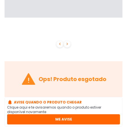



Ops! Produto esgotado

AVISE QUANDO O PRODUTO CHEGAR
Clique aqui e te avisaremos quando o produto estiver
disponível novamente
ME AVISE