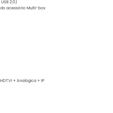
l USB 2.0)
 do acessório Multi-box
HDTVI + Analógica + IP