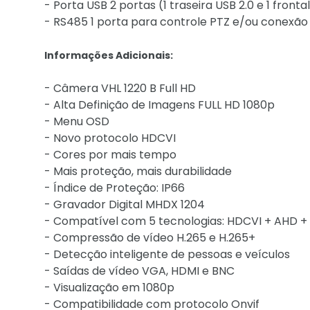
- Porta USB 2 portas (1 traseira USB 2.0 e 1 fronta
- RS485 1 porta para controle PTZ e/ou conexão
Informações Adicionais:
- Câmera VHL 1220 B Full HD
- Alta Definição de Imagens FULL HD 1080p
- Menu OSD
- Novo protocolo HDCVI
- Cores por mais tempo
- Mais proteção, mais durabilidade
- Índice de Proteção: IP66
- Gravador Digital MHDX 1204
- Compatível com 5 tecnologias: HDCVI + AHD + 
- Compressão de vídeo H.265 e H.265+
- Detecção inteligente de pessoas e veículos
- Saídas de vídeo VGA, HDMI e BNC
- Visualização em 1080p
- Compatibilidade com protocolo Onvif