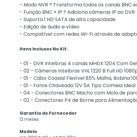
- Modo NVR ? Transforma todos os canais BNC e
- Função BNC + IP ? Adiciona câmeras IP ao DVR
- Suporta 1 HD SATA de alta capacidade
- Edição de áudio e vídeo
- Compatível com redes Wi-Fi através de adapt
Itens Inclusos No Kit:
- 01 - DVR Intelbras 4 canais MHDX 1204 Com D
- 02 - Câmeras Intelbras VHL 1220 B Full HD 1080p
- 01 - Cabo Coaxial Flexível 85% Malha, Bobina 10
- 01 - Fonte Chaveada 12V 5A Tipo Colmeia Idea
- 04 - Conectores BNC Macho com Mola de par
- 02 - Conectores P4 de Borne para Alimentaçã
Garantia do Fornecedor
12 meses
Modelo