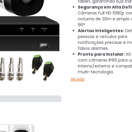
tablet, garantindo sua tra
Segurança em Alta Defi
Câmeras Full HD 1080p co
noturna de 20m e amplo 
96°.
Alertas Inteligentes:
Det
pessoas e veículos para
notificações precisas e 
falsos alarmes.
Pronto para Instalar:
Kit
com câmeras IP66 para u
interno/externo e compati
multi-tecnologia.
Ver mais