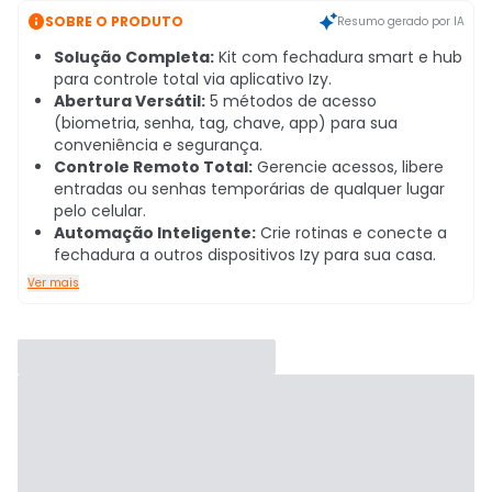

SOBRE O PRODUTO
Resumo gerado por IA
Solução Completa:
Kit com fechadura smart e hub
para controle total via aplicativo Izy.
Abertura Versátil:
5 métodos de acesso
(biometria, senha, tag, chave, app) para sua
conveniência e segurança.
Controle Remoto Total:
Gerencie acessos, libere
entradas ou senhas temporárias de qualquer lugar
pelo celular.
Automação Inteligente:
Crie rotinas e conecte a
fechadura a outros dispositivos Izy para sua casa.
Ver mais