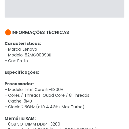

INFORMAÇÕES TÉCNICAS
Características:
- Marca: Lenovo
- Modelo: 82MG0009BR
- Cor: Preto
Especificações:
Processador:
- Modelo: Intel Core i5-11300H
- Cores / Threads: Quad Core / 8 Threads
- Cache: 8MB
- Clock: 2.6GHz (até 4.4GHz Max Turbo)
Memória RAM:
- 8GB SO-DIMM DDR4-3200