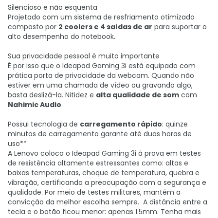
Silencioso e não esquenta
Projetado com um sistema de resfriamento otimizado
composto por
2 coolers e 4 saídas de ar
para suportar o
alto desempenho do notebook.
Sua privacidade pessoal é muito importante
É por isso que o Ideapad Gaming 3i está equipado com
prática porta de privacidade da webcam. Quando não
estiver em uma chamada de vídeo ou gravando algo,
basta deslizá-la. Nitidez e
alta qualidade de som
com
Nahimic Audio
.
Possui tecnologia de
carregamento rápido
: quinze
minutos de carregamento garante até duas horas de
uso**
A Lenovo coloca o Ideapad Gaming 3i à prova em testes
de resistência altamente estressantes como: altas e
baixas temperaturas, choque de temperatura, quebra e
vibração, certificando a preocupação com a segurança e
qualidade. Por meio de testes militares, mantém a
convicção da melhor escolha sempre. A distância entre a
tecla e o botão ficou menor: apenas 1.5mm. Tenha mais