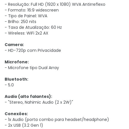
- Resolução: Full HD (1920 x 1080) WVA Antirreflexo
- Formato: 16:9 widescreen
- Tipo de Painel: WVA
- Brilho: 250 nits
- Taxa de Atualização: 60 Hz
- Wireless: WiFi 2x2 AX
Camera:
- HD-720p com Privacidade
Microfone:
- Microfone tipo Dual Array
Bluetooth:
- 5.0
Audio (alto falantes):
- "Stereo, Nahimic Audio (2 x 2W)"
Conexões:
- 1x Audio (porta combo para headset/headphone)
- 2x USB (3.2 Gen 1)