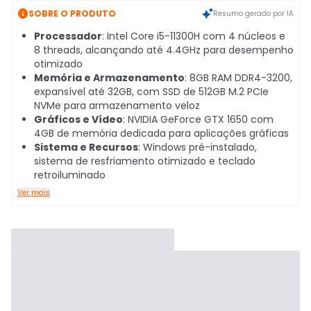

SOBRE O PRODUTO
Resumo gerado por IA
Processador
: Intel Core i5-11300H com 4 núcleos e
8 threads, alcançando até 4.4GHz para desempenho
otimizado
Memória e Armazenamento
: 8GB RAM DDR4-3200,
expansível até 32GB, com SSD de 512GB M.2 PCIe
NVMe para armazenamento veloz
Gráficos e Vídeo
: NVIDIA GeForce GTX 1650 com
4GB de memória dedicada para aplicações gráficas
Sistema e Recursos
: Windows pré-instalado,
sistema de resfriamento otimizado e teclado
retroiluminado
Ver mais