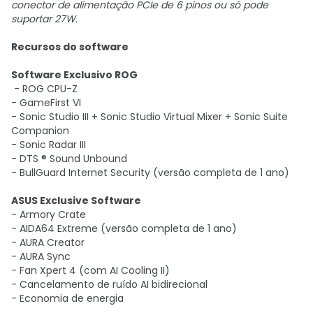
conector de alimentação PCIe de 6 pinos ou só pode
suportar 27W.
Recursos do software
Software Exclusivo ROG
- ROG CPU-Z
- GameFirst VI
- Sonic Studio III + Sonic Studio Virtual Mixer + Sonic Suite
Companion
- Sonic Radar III
- DTS ® Sound Unbound
- BullGuard Internet Security (versão completa de 1 ano)
ASUS Exclusive Software
- Armory Crate
- AIDA64 Extreme (versão completa de 1 ano)
- AURA Creator
- AURA Sync
- Fan Xpert 4 (com AI Cooling II)
- Cancelamento de ruído AI bidirecional
- Economia de energia