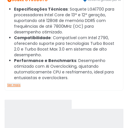
Especificações Técnicas
: Soquete LGA1700 para
processadores Intel Core de 13ª e 12ª geração,
suportando até 128GB de memória DDR5 com
frequências de até 7800MHz (OC) para
desempenho otimizado.
Compatibilidade
: Compatível com Intel Z790,
oferecendo suporte para tecnologias Turbo Boost
2.0 e Turbo Boost Max 3.0 em sistemas de alto
desempenho.
Performance e Benchmarks
: Desempenho
otimizado com AI Overclocking, ajustando
automaticamente CPU e resfriamento, ideal para
entusiastas e overclockers.
Ver mais