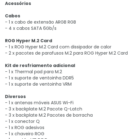
Acessórios
Cabos
- 1 x cabo de extensão ARGB RGB
- 4 x cabos SATA 6Gb/s
ROG Hyper M.2 Card
- 1 x ROG Hyper M.2 Card com dissipador de calor
- 2 x pacotes de parafusos M.2 para ROG Hyper M.2 Card
Kit de resfriamento adicional
- 1 x Thermal pad para M.2
- 1 x suporte de ventoinha DDR5
- 1 x suporte de ventoinha VRM
Diversos
- 1 x antenas móveis ASUS Wi-Fi
- 3 x backplate M.2 Pacote Q-Latch
- 3 x backplate M.2 Pacotes de borracha
- 1 x conector Q
- 1 x ROG adesivos
- 1 x chaveiro ROG