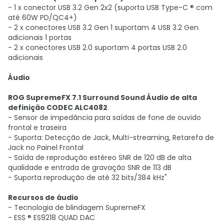
- 1 x conector USB 3.2 Gen 2x2 (suporta USB Type-C ® com
até 60W PD/QC4+)
- 2 x conectores USB 3.2 Gen 1 suportam 4 USB 3.2 Gen
adicionais 1 portas
- 2 x conectores USB 2.0 suportam 4 portas USB 2.0
adicionais
Áudio
ROG SupremeFX 7.1 Surround Sound Áudio de alta
definição CODEC ALC4082
- Sensor de impedância para saídas de fone de ouvido
frontal e traseira
- Suporta: Detecção de Jack, Multi-streaming, Retarefa de
Jack no Painel Frontal
- Saída de reprodução estéreo SNR de 120 dB de alta
qualidade e entrada de gravação SNR de 113 dB
- Suporta reprodução de até 32 bits/384 kHz"
Recursos de áudio
- Tecnologia de blindagem SupremeFX
- ESS ® ES9218 QUAD DAC