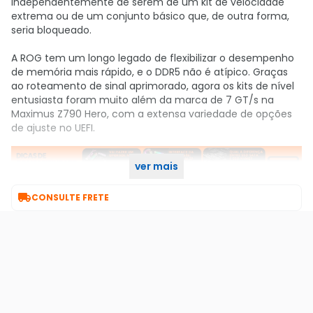
independentemente de serem de um kit de velocidade
extrema ou de um conjunto básico que, de outra forma,
seria bloqueado.
A ROG tem um longo legado de flexibilizar o desempenho
de memória mais rápido, e o DDR5 não é atípico. Graças
ao roteamento de sinal aprimorado, agora os kits de nível
entusiasta foram muito além da marca de 7 GT/s na
Maximus Z790 Hero, com a extensa variedade de opções
de ajuste no UEFI.
ver mais

CONSULTE FRETE