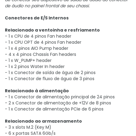
de áudio no painel frontal de seu chassi.
Conectores de E/S Internos
Relacionado a ventoinha e resfriamento
- 1 x CPU de 4 pinos Fan header
- 1 x CPU OPT de 4 pinos Fan header
- 1 x 4 pinos AIO Pump header
- 4 x 4 pinos Chassis Fan headers
- 1 x W_PUMP+ header
- 1 x 2 pinos Water In header
- 1 x Conector de saída de água de 2 pinos
- 1 x Conector de fluxo de água de 3 pinos
Relacionado à alimentação
- 1 x Conector de alimentação principal de 24 pinos
- 2 x Conector de alimentação de +12V de 8 pinos
- 1 x Conector de alimentação PCIe de 6 pinos
Relacionado ao armazenamento
- 3 x slots M.2 (Key M)
- 6 x portas SATA 6Gb/s