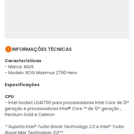

INFORMAÇÕES TÉCNICAS
Características
- Marca: ASUS
- Modelo: ROG Maximus Z790 Hero
Especificações
CPU
- Intel Socket LGA1700 para processadores Intel Core de 13ª
geração e processadores Intel® Core ™ de 12ª geração ,
Pentium Gold e Celeron
* Suporta Intel® Turbo Boost Technology 2.0 e Intel® Turbo
Boost Max Technology 3.0**