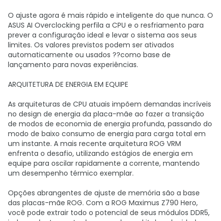
O ajuste agora é mais rápido e inteligente do que nunca. O
ASUS AI Overclocking perfila a CPU e o resfriamento para
prever a configuração ideal e levar o sistema aos seus
limites. Os valores previstos podem ser ativados
automaticamente ou usados ??como base de
lançamento para novas experiências.
ARQUITETURA DE ENERGIA EM EQUIPE
As arquiteturas de CPU atuais impõem demandas incríveis
no design de energia da placa-mãe ao fazer a transição
de modos de economia de energia profunda, passando do
modo de baixo consumo de energia para carga total em
um instante. A mais recente arquitetura ROG VRM
enfrenta o desafio, utilizando estágios de energia em
equipe para oscilar rapidamente a corrente, mantendo
um desempenho térmico exemplar.
Opções abrangentes de ajuste de memória são a base
das placas-mãe ROG. Com a ROG Maximus Z790 Hero,
você pode extrair todo o potencial de seus módulos DDR5,