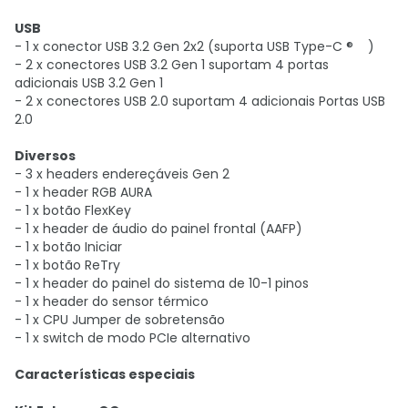
USB
- 1 x conector USB 3.2 Gen 2x2 (suporta USB Type-C ® )
- 2 x conectores USB 3.2 Gen 1 suportam 4 portas
adicionais USB 3.2 Gen 1
- 2 x conectores USB 2.0 suportam 4 adicionais Portas USB
2.0
Diversos
- 3 x headers endereçáveis ​​Gen 2
- 1 x header RGB AURA
- 1 x botão FlexKey
- 1 x header de áudio do painel frontal (AAFP)
- 1 x botão Iniciar
- 1 x botão ReTry
- 1 x header do painel do sistema de 10-1 pinos
- 1 x header do sensor térmico
- 1 x CPU Jumper de sobretensão
- 1 x switch de modo PCIe alternativo
Características especiais