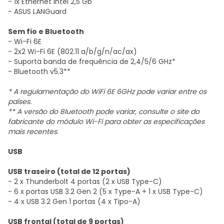
- 1x Ethernet Intel 2,5 Gb
- ASUS LANGuard
Sem fio e Bluetooth
- Wi-Fi 6E
- 2x2 Wi-Fi 6E (802.11 a/b/g/n/ac/ax)
- Suporta banda de frequência de 2,4/5/6 GHz*
- Bluetooth v5.3**
* A regulamentação do WiFi 6E 6GHz pode variar entre os
países.
** A versão do Bluetooth pode variar, consulte o site do
fabricante do módulo Wi-Fi para obter as especificações
mais recentes.
USB
USB traseiro (total de 12 portas)
- 2 x Thunderbolt 4 portas (2 x USB Type-C)
- 6 x portas USB 3.2 Gen 2 (5 x Type-A + 1 x USB Type-C)
- 4 x USB 3.2 Gen 1 portas (4 x Tipo-A)
USB frontal (total de 9 portas)