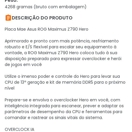
Peso
:
4268 gramas (bruto com embalagem)

DESCRIÇÃO DO PRODUTO
Placa Mae Asus ROG Maximus Z790 Hero
Aprimorado e pronto com mais potência, resfriamento
robusto e E/S flexível para escalar seu equipamento à
vontade, a ROG Maximus Z790 Hero coloca tudo à sua
disposição preparado para expressar overclocker e herói
de jogos em você
Utilize o imenso poder e controle do Hero para levar sua
CPU de 13ª geração e kit de memória DDR5 para o próximo
nível
Prepare-se e envolva o overclocker Hero em você, com
inteligência integrada para escanear, prever e adaptar os
parâmetros de desempenho da CPU e ferramentas para
comandar e rastrear os sinais vitais do sistema.
OVERCLOCK IA