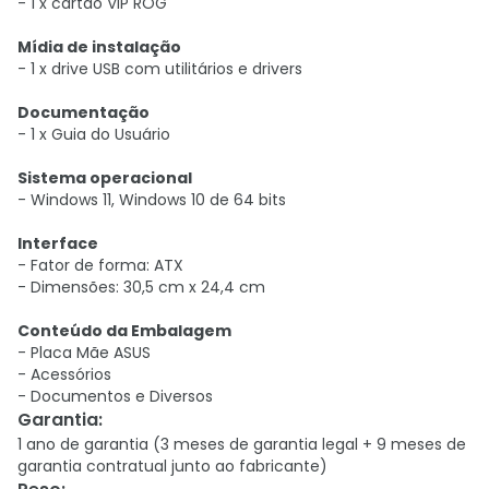
- 1 x cartão VIP ROG
Mídia de instalação
- 1 x drive USB com utilitários e drivers
Documentação
- 1 x Guia do Usuário
Sistema operacional
- Windows 11, Windows 10 de 64 bits
Interface
- Fator de forma: ATX
- Dimensões: 30,5 cm x 24,4 cm
Conteúdo da Embalagem
- Placa Mãe ASUS
- Acessórios
- Documentos e Diversos
Garantia
:
1 ano de garantia (3 meses de garantia legal + 9 meses de
garantia contratual junto ao fabricante)