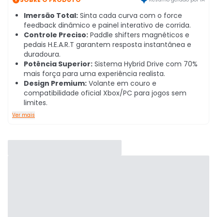
Imersão Total:
Sinta cada curva com o force
feedback dinâmico e painel interativo de corrida.
Controle Preciso:
Paddle shifters magnéticos e
pedais H.E.A.R.T garantem resposta instantânea e
duradoura.
Potência Superior:
Sistema Hybrid Drive com 70%
mais força para uma experiência realista.
Design Premium:
Volante em couro e
compatibilidade oficial Xbox/PC para jogos sem
limites.
Ver mais