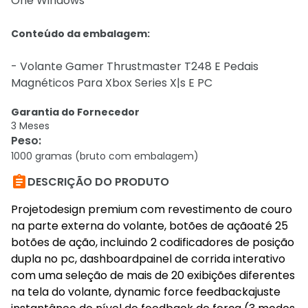
One Windows
Conteúdo da embalagem:
- Volante Gamer Thrustmaster T248 E Pedais
Magnéticos Para Xbox Series X|s E PC
Garantia do Fornecedor
3 Meses
Peso
:
1000 gramas (bruto com embalagem)

DESCRIÇÃO DO PRODUTO
Projetodesign premium com revestimento de couro
na parte externa do volante, botões de açãoaté 25
botões de ação, incluindo 2 codificadores de posição
dupla no pc, dashboardpainel de corrida interativo
com uma seleção de mais de 20 exibições diferentes
na tela do volante, dynamic force feedbackajuste