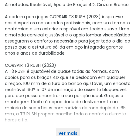
Almofadas, Reclinável, Apoio de Braços 4D, Cinza e Branco
A cadeira para jogos CORSAIR T3 RUSH (2023) inspira-se
nos desportos motorizados profissionais, com um formato
anatómico e um exterior respirável em tecido suave. Uma
almofada cervical ajustável e o apoio lombar viscoelástico
asseguram o conforto necessário para jogar todo o dia, ao
passo que a estrutura sólida em aço integrada garante
anos e anos de durabilidade.
CORSAIR T3 RUSH (2023)
A T3 RUSH é ajustável de quase todas as formas, com
apoios para os braços 4D que se deslocam em qualquer
direção, 100 mm de altura do banco ajustável, um encosto
reclinável 160° e 10° de inclinação do assento bloqueável,
para que possa encontrar a sua posição ideal. Graças à
montagem fácil e à capacidade de deslizamento na
maioria da superfícies com rodízios de roda dupla de 65
mm, a T3 RUSH proporciona-lhe todo o conforto durante
horas a fio.
ver mais