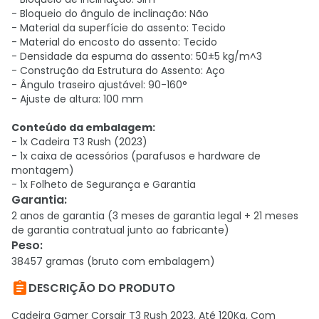
- Bloqueio do ângulo de inclinação: Não
- Material da superfície do assento: Tecido
- Material do encosto do assento: Tecido
- Densidade da espuma do assento: 50±5 kg/m^3
- Construção da Estrutura do Assento: Aço
- Ângulo traseiro ajustável: 90-160°
- Ajuste de altura: 100 mm
Conteúdo da embalagem:
- 1x Cadeira T3 Rush (2023)
- 1x caixa de acessórios (parafusos e hardware de
montagem)
- 1x Folheto de Segurança e Garantia
Garantia
:
2 anos de garantia (3 meses de garantia legal + 21 meses
de garantia contratual junto ao fabricante)
Peso
:
38457 gramas (bruto com embalagem)

DESCRIÇÃO DO PRODUTO
Cadeira Gamer Corsair T3 Rush 2023, Até 120Kg, Com