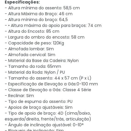
Especificações:
- Altura mínima do assento: 58,5 cm
- Altura Máxima do Braço: 46 cm
- Altura mínima do braço: 64,5
- • Altura máxima do apoio para braços: 74 cm
- Altura do Encosto: 85 cm
- Largura do ombro do encosto: 58 cm
- Capacidade de peso: 120Kg
- Almofada lombar: Sim
- Almofada cervical: Sim
- Material da Base da Cadeira: Nylon
- Tamanho da roda: 65mm
- Material da Roda: Nylon / PU
- Tamanho do assento: 44 x 57 cm (P x L)
- Especificação de Elevação a Gás:0-100 mm
- Classe de Elevação a Gás: Classe 4 Série
- Reclinar: Sim
- Tipo de espuma do assento: PU
- Apoios de braço ajustáveis: Sim
- Tipo de apoio de braço: 4D (cima/baixo,
esquerda/direita, frente/trás, articulação)
- Ângulo de inclinação ajustável: 0-10°
- Bloqueio de inclinação: Sim