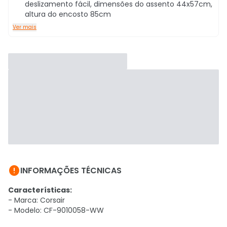
deslizamento fácil, dimensões do assento 44x57cm,
altura do encosto 85cm
Ver mais

INFORMAÇÕES TÉCNICAS
Características:
- Marca: Corsair
- Modelo: CF-9010058-WW