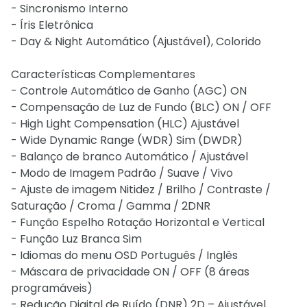
- Sincronismo Interno
- Íris Eletrônica
- Day & Night Automático (Ajustável), Colorido
Características Complementares
- Controle Automático de Ganho (AGC) ON
- Compensação de Luz de Fundo (BLC) ON / OFF
- High Light Compensation (HLC) Ajustável
- Wide Dynamic Range (WDR) Sim (DWDR)
- Balanço de branco Automático / Ajustável
- Modo de Imagem Padrão / Suave / Vivo
- Ajuste de imagem Nitidez / Brilho / Contraste /
Saturação / Croma / Gamma / 2DNR
- Função Espelho Rotação Horizontal e Vertical
- Função Luz Branca Sim
- Idiomas do menu OSD Português / Inglês
- Máscara de privacidade ON / OFF (8 áreas
programáveis)
- Redução Digital de Ruído (DNR) 2D – Ajustável