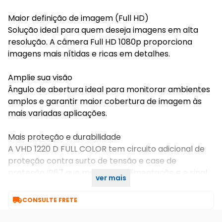
Maior definição de imagem (Full HD)
Solução ideal para quem deseja imagens em alta
resolução. A câmera Full HD 1080p proporciona
imagens mais nítidas e ricas em detalhes.
Amplie sua visão
Ângulo de abertura ideal para monitorar ambientes
amplos e garantir maior cobertura de imagem às
mais variadas aplicações.
Mais proteção e durabilidade
A VHD 1220 D FULL COLOR tem circuito adicional de
proteção contra surto de tensão e case de
proteção IP67 que mantém a alimentação e o sinal
ver mais
de vídeo.

CONSULTE FRETE