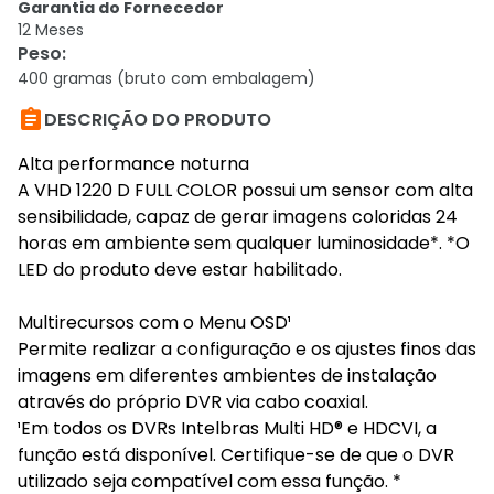
Garantia do Fornecedor
12 Meses
Peso
:
400 gramas (bruto com embalagem)

DESCRIÇÃO DO PRODUTO
Alta performance noturna
A VHD 1220 D FULL COLOR possui um sensor com alta
sensibilidade, capaz de gerar imagens coloridas 24
horas em ambiente sem qualquer luminosidade*. *O
LED do produto deve estar habilitado.
Multirecursos com o Menu OSD¹
Permite realizar a configuração e os ajustes finos das
imagens em diferentes ambientes de instalação
através do próprio DVR via cabo coaxial.
¹Em todos os DVRs Intelbras Multi HD® e HDCVI, a
função está disponível. Certifique-se de que o DVR
utilizado seja compatível com essa função. *