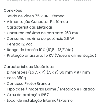
Conexões
- Saída de vídeo 75 ? BNC fêmea
- Alimentação Conector P4 fêmea
- Características Elétricas
- Consumo máximo de corrente 260 mA
- Consumo máximo de potência 2,8 W
- Tensão 12 Vdc
- Range de tensão 10% (10,8 ~ 13,2Vdc)
- Proteção antissurto 15 KV (Vídeo e alimentação)
Características Mecânicas
- Dimensões (L x A x P) (A x ?) 86 mm × 97 mm
- Peso 350g
- Cor case Preto/Branca
- Tipo case / material Dome / Metálico e Plástico
- Grau de proteção IP67
- Local de instalação Interno/Externo