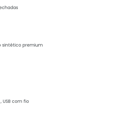
 fechadas
o sintético premium
), USB com fio