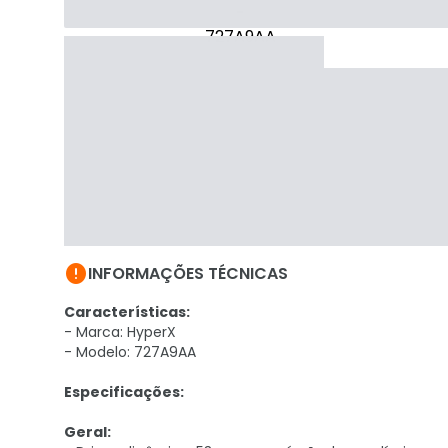

INFORMAÇÕES TÉCNICAS
Características:
- Marca: HyperX
- Modelo:
727A9AA
Especificações:
Geral: