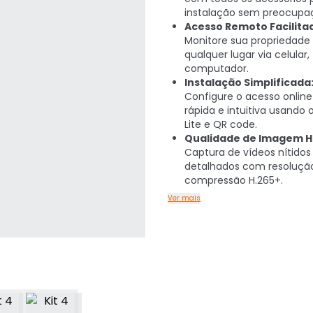
instalação sem preocupa
Acesso Remoto Facilita
Monitore sua propriedade
qualquer lugar via celular,
computador.
Instalação Simplificada
Configure o acesso onlin
rápida e intuitiva usando 
Lite e QR code.
Qualidade de Imagem H
Captura de vídeos nítidos
detalhados com resoluçã
compressão H.265+.
Ver mais