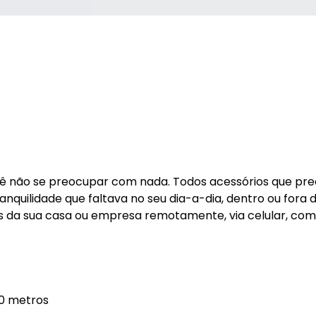
você não se preocupar com nada. Todos acessórios que pr
tranquilidade que faltava no seu dia-a-dia, dentro ou fora 
ns da sua casa ou empresa remotamente, via celular, co
20 metros