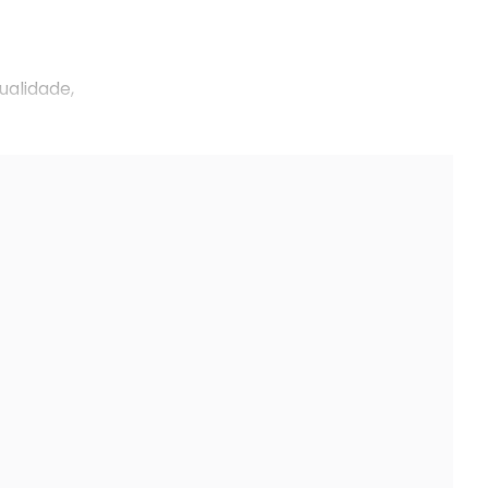
ualidade,
.