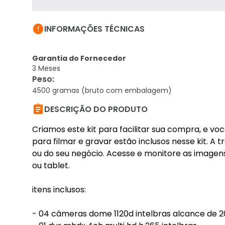

INFORMAÇÕES TÉCNICAS
Garantia do Fornecedor
3 Meses
Peso
:
4500 gramas (bruto com embalagem)

DESCRIÇÃO DO PRODUTO
Criamos este kit para facilitar sua compra, e 
para filmar e gravar estão inclusos nesse kit. A 
ou do seu negócio. Acesse e monitore as image
ou tablet.
itens inclusos:
- 04 câmeras dome 1120d intelbras alcance de 