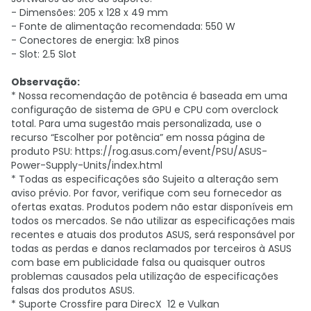
- Dimensões: 205 x 128 x 49 mm
- Fonte de alimentação recomendada: 550 W
- Conectores de energia: 1x8 pinos
- Slot: 2.5 Slot
Observação:
* Nossa recomendação de potência é baseada em uma
configuração de sistema de GPU e CPU com overclock
total. Para uma sugestão mais personalizada, use o
recurso “Escolher por potência” em nossa página de
produto PSU: https://rog.asus.com/event/PSU/ASUS-
Power-Supply-Units/index.html
* Todas as especificações são Sujeito a alteração sem
aviso prévio. Por favor, verifique com seu fornecedor as
ofertas exatas. Produtos podem não estar disponíveis em
todos os mercados. Se não utilizar as especificações mais
recentes e atuais dos produtos ASUS, será responsável por
todas as perdas e danos reclamados por terceiros à ASUS
com base em publicidade falsa ou quaisquer outros
problemas causados pela utilização de especificações
falsas dos produtos ASUS.
* Suporte Crossfire para DirecX 12 e Vulkan