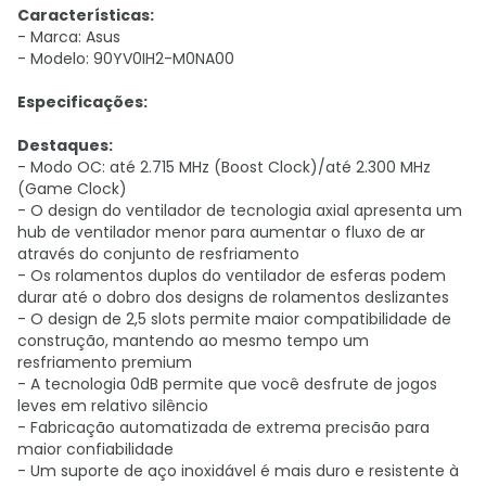
Características:
- Marca: Asus
- Modelo: 90YV0IH2-M0NA00
Especificações:
Destaques:
- Modo OC: até 2.715 MHz (Boost Clock)/até 2.300 MHz
(Game Clock)
- O design do ventilador de tecnologia axial apresenta um
hub de ventilador menor para aumentar o fluxo de ar
através do conjunto de resfriamento
- Os rolamentos duplos do ventilador de esferas podem
durar até o dobro dos designs de rolamentos deslizantes
- O design de 2,5 slots permite maior compatibilidade de
construção, mantendo ao mesmo tempo um
resfriamento premium
- A tecnologia 0dB permite que você desfrute de jogos
leves em relativo silêncio
- Fabricação automatizada de extrema precisão para
maior confiabilidade
- Um suporte de aço inoxidável é mais duro e resistente à