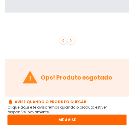



Ops! Produto esgotado

AVISE QUANDO O PRODUTO CHEGAR
Clique aqui e te avisaremos quando o produto estiver
disponível novamente
ME AVISE