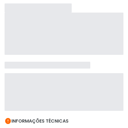

INFORMAÇÕES TÉCNICAS