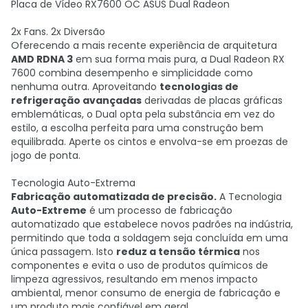
Placa de Vídeo RX7600 OC ASUS Dual Radeon
2x Fans. 2x Diversão
Oferecendo a mais recente experiência de arquitetura
AMD RDNA 3
em sua forma mais pura, a Dual Radeon RX
7600 combina desempenho e simplicidade como
nenhuma outra. Aproveitando
tecnologias de
refrigeração avançadas
derivadas de placas gráficas
emblemáticas, o Dual opta pela substância em vez do
estilo, a escolha perfeita para uma construção bem
equilibrada. Aperte os cintos e envolva-se em proezas de
jogo de ponta.
Tecnologia Auto-Extrema
Fabricação automatizada de precisão.
A Tecnologia
Auto-Extreme
é um processo de fabricação
automatizado que estabelece novos padrões na indústria,
permitindo que toda a soldagem seja concluída em uma
única passagem. Isto
reduz a tensão térmica
nos
componentes e evita o uso de produtos químicos de
limpeza agressivos, resultando em menos impacto
ambiental, menor consumo de energia de fabricação e
um produto mais confiável em geral.