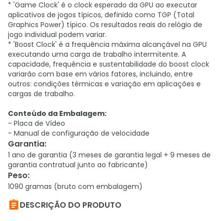
* 'Game Clock' é o clock esperado da GPU ao executar
aplicativos de jogos típicos, definido como TGP (Total
Graphics Power) típico. Os resultados reais do relógio de
jogo individual podem variar.
* 'Boost Clock' é a frequência máxima alcançável na GPU
executando uma carga de trabalho intermitente. A
capacidade, frequência e sustentabilidade do boost clock
variarão com base em vários fatores, incluindo, entre
outros: condições térmicas e variação em aplicações e
cargas de trabalho.
Conteúdo da Embalagem:
- Placa de Vídeo
- Manual de configuração de velocidade
Garantia
:
1 ano de garantia (3 meses de garantia legal + 9 meses de
garantia contratual junto ao fabricante)
Peso
:
1090 gramas (bruto com embalagem)

DESCRIÇÃO DO PRODUTO