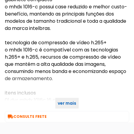
o mhdx 1016-c possui case reduzido e melhor custo-
benefício, mantendo as principais funções dos
modelos de tamanho tradicional e toda a qualidade
da marca intelbras.
tecnologia de compressão de vídeo h.265+
o mhdx 1016-c é compatível com as tecnologias
h.265+ e h.265, recursos de compressão de vídeo
que mantém a alta qualidade das imagens,
consumindo menos banda e economizando espaço
de armazenamento.
itens inclusos
01 dvr mhdx 1016c 16 canais
ver mais
01 hd 1tb

CONSULTE FRETE