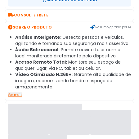

CONSULTE FRETE

SOBRE O PRODUTO
Resumo gerado por IA
Análise Inteligente:
Detecta pessoas e veículos,
agilizando e tornando sua segurança mais assertiva.
Áudio Bidirecional:
Permite ouvir e falar com o
local monitorado diretamente pelo dispositivo.
Acesso Remoto Total:
Monitore seu espaço de
qualquer lugar, via PC, tablet ou celular.
Vídeo Otimizado H.265+:
Garante alta qualidade de
imagem, economizando banda e espaço de
armazenamento.
Ver mais