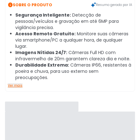

SOBRE O PRODUTO
Resumo gerado por IA
Segurança Inteligente:
Detecção de
pessoas/veículos e gravação em até 6MP para
vigilância precisa.
Acesso Remoto Gratuito:
Monitore suas câmeras
via smartphone/PC a qualquer hora, de qualquer
lugar.
Imagens Nítidas 24/7:
Câmeras Full HD com
infravermelho de 20m garantem clareza dia e noite.
Durabilidade Extrema:
Câmeras IP66, resistentes à
poeira e chuva, para uso externo sem
preocupações.
Ver mais