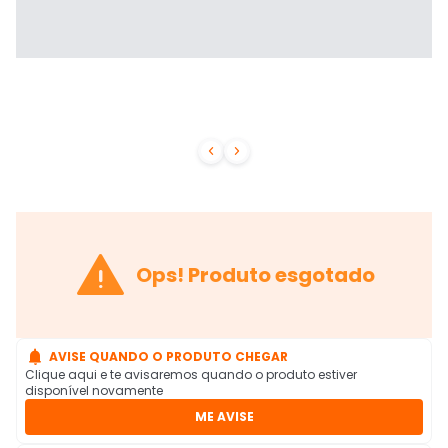



Ops! Produto esgotado

AVISE QUANDO O PRODUTO CHEGAR
Clique aqui e te avisaremos quando o produto estiver
disponível novamente
ME AVISE