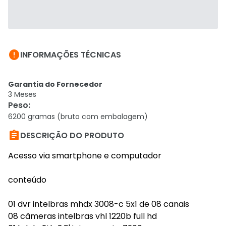

INFORMAÇÕES TÉCNICAS
Garantia do Fornecedor
3 Meses
Peso
:
6200 gramas (bruto com embalagem)

DESCRIÇÃO DO PRODUTO
Acesso via smartphone e computador
conteúdo
01 dvr intelbras mhdx 3008-c 5x1 de 08 canais
08 câmeras intelbras vhl 1220b full hd