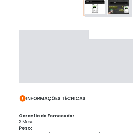

INFORMAÇÕES TÉCNICAS
Garantia do Fornecedor
3 Meses
Peso
: