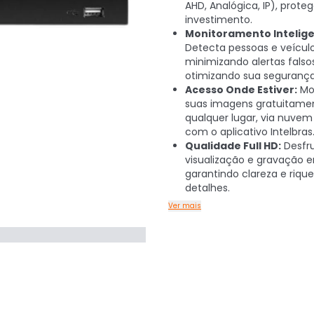
AHD, Analógica, IP), prot
investimento.
Monitoramento Intelige
Detecta pessoas e veículo
minimizando alertas falso
otimizando sua segurança
Acesso Onde Estiver:
Mo
suas imagens gratuitame
qualquer lugar, via nuvem
com o aplicativo Intelbras
Qualidade Full HD:
Desfr
visualização e gravação 
garantindo clareza e riqu
detalhes.
Ver mais