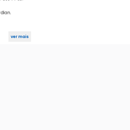
rdian.
ver mais