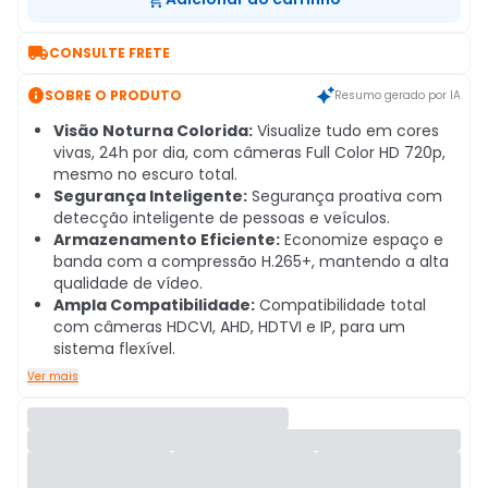

CONSULTE FRETE

SOBRE O PRODUTO
Resumo gerado por IA
Visão Noturna Colorida:
Visualize tudo em cores
vivas, 24h por dia, com câmeras Full Color HD 720p,
mesmo no escuro total.
Segurança Inteligente:
Segurança proativa com
detecção inteligente de pessoas e veículos.
Armazenamento Eficiente:
Economize espaço e
banda com a compressão H.265+, mantendo a alta
qualidade de vídeo.
Ampla Compatibilidade:
Compatibilidade total
com câmeras HDCVI, AHD, HDTVI e IP, para um
sistema flexível.
Ver mais