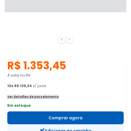


R$ 1.353,45
À vista no PIX
10
x
R$ 135,34
s/ juros
Ver detalhes de parcelamento
Em estoque
Comprar agora
Adicionar ao carrinho