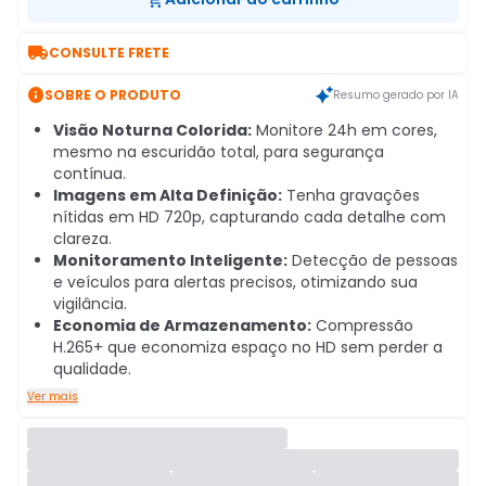

CONSULTE FRETE

SOBRE O PRODUTO
Resumo gerado por IA
Visão Noturna Colorida:
Monitore 24h em cores,
mesmo na escuridão total, para segurança
contínua.
Imagens em Alta Definição:
Tenha gravações
nítidas em HD 720p, capturando cada detalhe com
clareza.
Monitoramento Inteligente:
Detecção de pessoas
e veículos para alertas precisos, otimizando sua
vigilância.
Economia de Armazenamento:
Compressão
H.265+ que economiza espaço no HD sem perder a
qualidade.
Ver mais