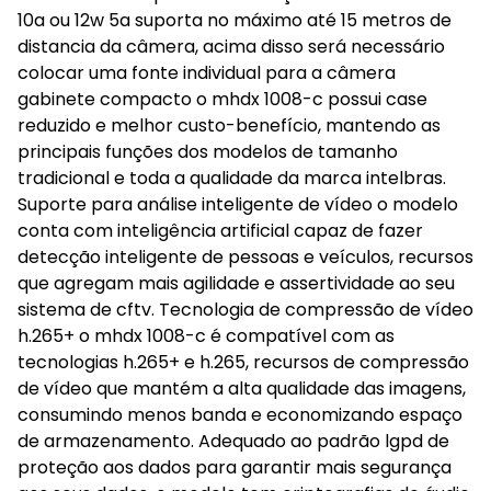
10a ou 12w 5a suporta no máximo até 15 metros de
distancia da câmera, acima disso será necessário
colocar uma fonte individual para a câmera
gabinete compacto o mhdx 1008-c possui case
reduzido e melhor custo-benefício, mantendo as
principais funções dos modelos de tamanho
tradicional e toda a qualidade da marca intelbras.
Suporte para análise inteligente de vídeo o modelo
conta com inteligência artificial capaz de fazer
detecção inteligente de pessoas e veículos, recursos
que agregam mais agilidade e assertividade ao seu
sistema de cftv. Tecnologia de compressão de vídeo
h.265+ o mhdx 1008-c é compatível com as
tecnologias h.265+ e h.265, recursos de compressão
de vídeo que mantém a alta qualidade das imagens,
consumindo menos banda e economizando espaço
de armazenamento. Adequado ao padrão lgpd de
proteção aos dados para garantir mais segurança