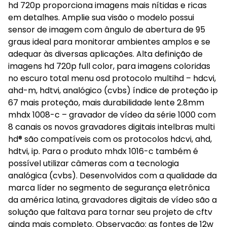
hd 720p proporciona imagens mais nítidas e ricas
em detalhes. Amplie sua visão o modelo possui
sensor de imagem com ângulo de abertura de 95
graus ideal para monitorar ambientes amplos e se
adequar às diversas aplicações. Alta definição de
imagens hd 720p full color, para imagens coloridas
no escuro total menu osd protocolo multihd – hdcvi,
ahd-m, hdtvi, analógico (cvbs) índice de proteção ip
67 mais proteção, mais durabilidade lente 2.8mm
mhdx 1008-c – gravador de vídeo da série 1000 com
8 canais os novos gravadores digitais intelbras multi
hd® são compatíveis com os protocolos hdcvi, ahd,
hdtvi, ip. Para o produto mhdx 1016-c também é
possível utilizar câmeras com a tecnologia
analógica (cvbs). Desenvolvidos com a qualidade da
marca líder no segmento de segurança eletrônica
da américa latina, gravadores digitais de vídeo são a
solução que faltava para tornar seu projeto de cftv
ainda mais completo. Observação: as fontes de 12w