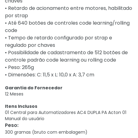
chaves
• Retardo de acionamento entre motores, habilitado
por strap
• Até 640 botões de controles code learning/rolling
code
• Tempo de retardo configurado por strap e
regulado por chaves
• Possibilidade de cadastramento de 512 botões de
controle padrão code learning ou rolling code
• Peso: 265g
• Dimensões: C: 11,5 x L: 10,0 x A: 3,7 cm
Garantia do Fornecedor
12 Meses
Itens Inclusos
01 Central para Automatizadores AC4 DUPLA PA Acton 01
Manual do usuário
Peso
:
300 gramas (bruto com embalagem)