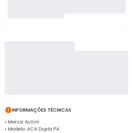

INFORMAÇÕES TÉCNICAS
• Marca: Acton
• Modelo: AC4 Dupla PA