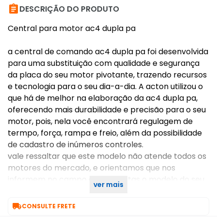

DESCRIÇÃO DO PRODUTO
Central para motor ac4 dupla pa
a central de comando ac4 dupla pa foi desenvolvida
para uma substituição com qualidade e segurança
da placa do seu motor pivotante, trazendo recursos
e tecnologia para o seu dia-a-dia. A acton utilizou o
que há de melhor na elaboração da ac4 dupla pa,
oferecendo mais durabilidade e precisão para o seu
motor, pois, nela você encontrará regulagem de
termpo, força, rampa e freio, além da possibilidade
de cadastro de inúmeros controles.
vale ressaltar que este modelo não atende todos os
motores do mercado, e orientamos que nos
informem no campo de perguntas o modelo do seu
ver mais
motor para confirmarmos a compatibilidade.

CONSULTE FRETE