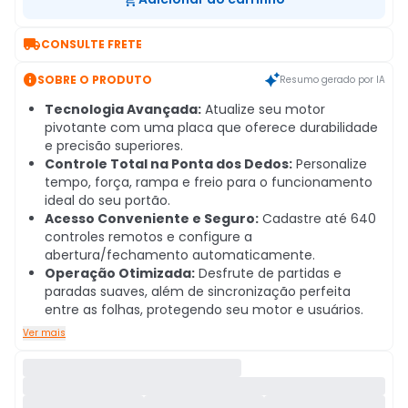

CONSULTE FRETE

SOBRE O PRODUTO
Resumo gerado por IA
Tecnologia Avançada:
Atualize seu motor
pivotante com uma placa que oferece durabilidade
e precisão superiores.
Controle Total na Ponta dos Dedos:
Personalize
tempo, força, rampa e freio para o funcionamento
ideal do seu portão.
Acesso Conveniente e Seguro:
Cadastre até 640
controles remotos e configure a
abertura/fechamento automaticamente.
Operação Otimizada:
Desfrute de partidas e
paradas suaves, além de sincronização perfeita
entre as folhas, protegendo seu motor e usuários.
Ver mais