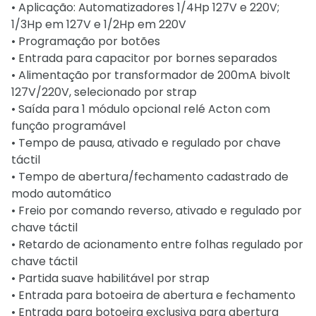
• Aplicação: Automatizadores 1/4Hp 127V e 220V;
1/3Hp em 127V e 1/2Hp em 220V
• Programação por botões
• Entrada para capacitor por bornes separados
• Alimentação por transformador de 200mA bivolt
127V/220V, selecionado por strap
• Saída para 1 módulo opcional relé Acton com
função programável
• Tempo de pausa, ativado e regulado por chave
táctil
• Tempo de abertura/fechamento cadastrado de
modo automático
• Freio por comando reverso, ativado e regulado por
chave táctil
• Retardo de acionamento entre folhas regulado por
chave táctil
• Partida suave habilitável por strap
• Entrada para botoeira de abertura e fechamento
• Entrada para botoeira exclusiva para abertura