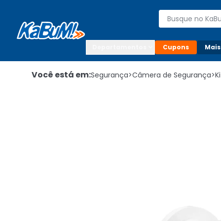
Enviar para:

Buscar produto
Digite o CEP

Departamentos
Cupons
Mais
Você está em:
Segurança
>
Câmera de Segurança
>
K