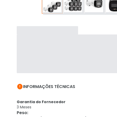

INFORMAÇÕES TÉCNICAS
Garantia do Fornecedor
3 Meses
Peso
: