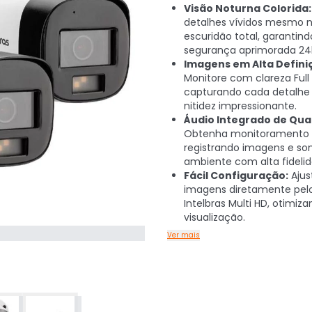
Visão Noturna Colorida:
detalhes vívidos mesmo 
escuridão total, garantind
segurança aprimorada 24
Imagens em Alta Defini
Monitore com clareza Full
capturando cada detalh
nitidez impressionante.
Áudio Integrado de Qua
Obtenha monitoramento 
registrando imagens e s
ambiente com alta fidelid
Fácil Configuração:
Ajus
imagens diretamente pel
Intelbras Multi HD, otimiz
visualização.
Ver mais