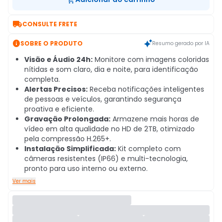

CONSULTE FRETE

SOBRE O PRODUTO
Resumo gerado por IA
Visão e Áudio 24h:
Monitore com imagens coloridas
nítidas e som claro, dia e noite, para identificação
completa.
Alertas Precisos:
Receba notificações inteligentes
de pessoas e veículos, garantindo segurança
proativa e eficiente.
Gravação Prolongada:
Armazene mais horas de
vídeo em alta qualidade no HD de 2TB, otimizado
pela compressão H.265+.
Instalação Simplificada:
Kit completo com
câmeras resistentes (IP66) e multi-tecnologia,
pronto para uso interno ou externo.
Ver mais