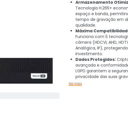
Armazenamento Otimiz
Tecnologia H.265+ econo
espaço e banda, permitin
tempo de gravação em al
qualidade.
Máxima Compatibilidad
Funciona com 5 tecnologi
câmera (HDCVI, AHD, HDTV
Analógica, IP), protegend
investimento.
Dados Protegidos:
Cript
avançada e conformida
LGPD garantem a seguran
privacidade das suas grav
Ver mais