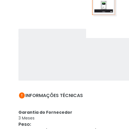

INFORMAÇÕES TÉCNICAS
Garantia do Fornecedor
3 Meses
Peso
: