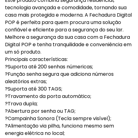
Este produto combina segurança residencial,
tecnologia avançada e comodidade, tornando sua
casa mais protegida e moderna. A Fechadura Digital
POP é perfeita para quem procura uma solução
confiável e eficiente para a segurança do seu lar.
Melhore a segurança da sua casa com a Fechadura
Digital POP e tenha tranquilidade e conveniência em
um só produto.
Principais características:
?Suporta até 200 senhas númericas;
?Função senha segura que adiciona números
aleatórios extras;
?Suporta até 300 TAGS;
?Travamento da porta automático;
?Trava dupla;
?Abertura por senha ou TAG;
?Campainha Sonora (Tecla sempre visível);
?Alimentação via pilha, funciona mesmo sem
energia elétrica no local;