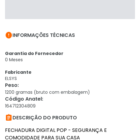

INFORMAÇÕES TÉCNICAS
Garantia do Fornecedor
0 Meses
Fabricante
ELSYS
Peso
:
1200 gramas (bruto com embalagem)
Código Anatel
:
164712304809

DESCRIÇÃO DO PRODUTO
FECHADURA DIGITAL POP - SEGURANÇA E
COMODIDADE PARA SUA CASA