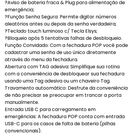
?Aviso de bateria fraca & Plug para alimentação de
emergência;
?Função Senha Segura: Permite digitar números
aleatórios antes ou depois da senha verdadeira;
?Teclado touch luminoso c/ Tecla Elsys;
?Bloqueio após 5 tentativas falhas de desbloqueio.
Função Convidado: Com a fechadura POP você pode
cadastrar uma senha de uso único diretamente
através do menu da fechadura.
Abertura com TAG adesiva: Simplifique sua rotina
com a conveniência de desbloquear sua fechadura
usando uma Tag adesiva ou um chaveiro Tag.
Travamento autoomático: Desfrute da conveniência
de não precisar se preocupar em trancar a porta
manualmente.
Entrada USB C para carregamento em
emergências: A fechadura POP conta com entrada
USB-C para os casos de falta de bateria (pilhas
convencionais).