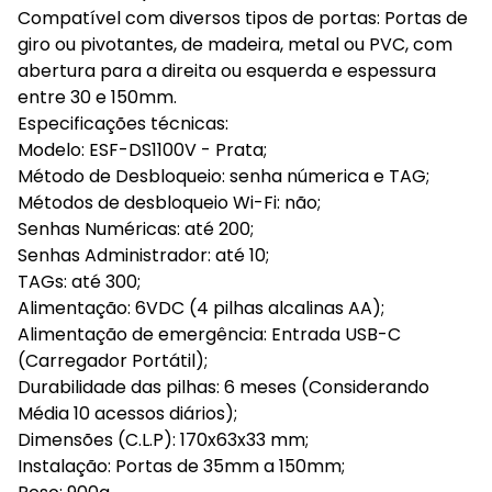
Compatível com diversos tipos de portas: Portas de
giro ou pivotantes, de madeira, metal ou PVC, com
abertura para a direita ou esquerda e espessura
entre 30 e 150mm.
Especificações técnicas:
Modelo: ESF-DS1100V - Prata;
Método de Desbloqueio: senha númerica e TAG;
Métodos de desbloqueio Wi-Fi: não;
Senhas Numéricas: até 200;
Senhas Administrador: até 10;
TAGs: até 300;
Alimentação: 6VDC (4 pilhas alcalinas AA);
Alimentação de emergência: Entrada USB-C
(Carregador Portátil);
Durabilidade das pilhas: 6 meses (Considerando
Média 10 acessos diários);
Dimensões (C.L.P): 170x63x33 mm;
Instalação: Portas de 35mm a 150mm;