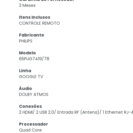
3 Meses
Itens Inclusos
CONTROLE REMOTO
Fabricante
PHILIPS
Modelo
65PUG7419/78
Linha
GOOGLE TV
Áudio
DOLBY ATMOS
Conexões
2 HDMI/ 2 USB 2.0/ Entrada RF (Antena)/ 1 Ethernet RJ-
Processador
Quad Core