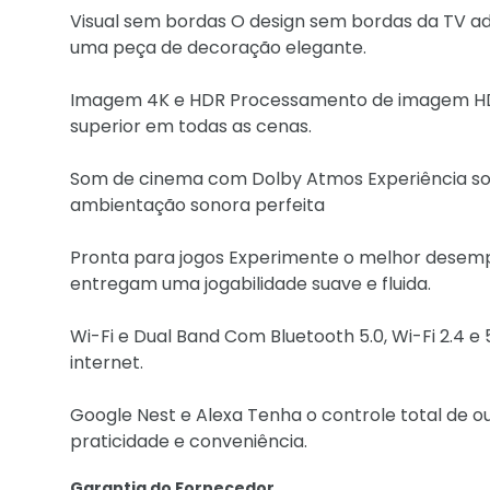
Visual sem bordas O design sem bordas da TV ad
uma peça de decoração elegante.
Imagem 4K e HDR Processamento de imagem HDR,
superior em todas as cenas.
Som de cinema com Dolby Atmos Experiência son
ambientação sonora perfeita
Pronta para jogos Experimente o melhor desem
entregam uma jogabilidade suave e fluida.
Wi-Fi e Dual Band Com Bluetooth 5.0, Wi-Fi 2.4 
internet.
Google Nest e Alexa Tenha o controle total de o
praticidade e conveniência.
Garantia do Fornecedor