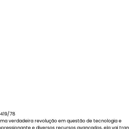
7419/78
uma verdadeira revolução em questão de tecnologia e
ssionante e diversos recursos avançados, ela vai tra