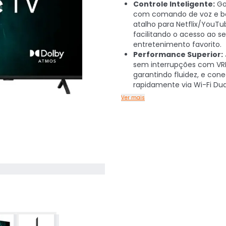
Controle Inteligente:
Go
com comando de voz e b
atalho para Netflix/YouTu
facilitando o acesso ao s
entretenimento favorito.
Performance Superior:
sem interrupções com VRR
garantindo fluidez, e con
rapidamente via Wi-Fi Dua
Ver mais