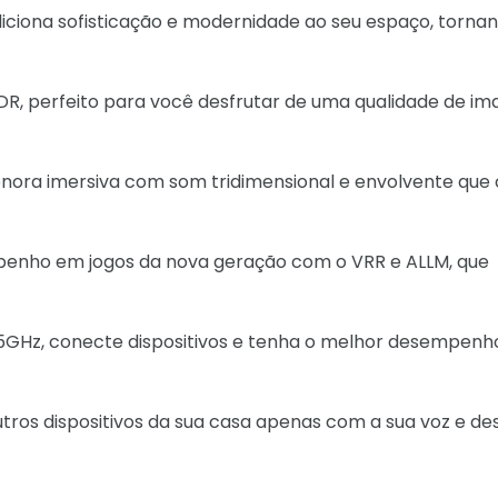
iciona sofisticação e modernidade ao seu espaço, torna
 perfeito para você desfrutar de uma qualidade de i
ora imersiva com som tridimensional e envolvente que 
penho em jogos da nova geração com o VRR e ALLM, que
e 5GHz, conecte dispositivos e tenha o melhor desempenh
utros dispositivos da sua casa apenas com a sua voz e de